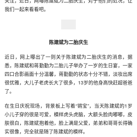
关注，近日，网曝陈建斌为二胎庆生，对于他们的近况，让
我们一起来看看吧。
陈建斌为二胎庆生
近日，网上曝出了一则关于陈建斌为二胎庆生的消息，据
悉，陈建斌和蒋勤勤为二胎儿子举办了一岁的生日宴，一家
四口合影画面十分温馨，蒋勤勤的状态十分不错，淡妆出席
很优雅，大儿子老虎长大了很多，13岁的他身高快赶超爸爸
了。
在生日庆祝现场，背景板上写着“锵宝”，当天陈建斌的1岁
小儿子穿的很是可爱，模样虎头虎脑，大额头脸肉嘟嘟，皮
肤很白，陈建斌抱着他，脸上满是父爱，弟弟和哥哥长得确
实很像，完全就是随了陈建斌的模样。