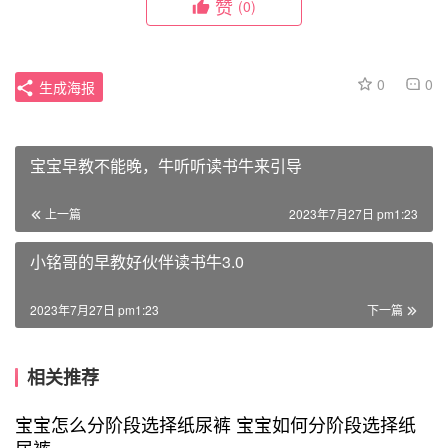
赞
(0)
0
0
生成海报
宝宝早教不能晚，牛听听读书牛来引导
上一篇
2023年7月27日 pm1:23
小铭哥的早教好伙伴读书牛3.0
2023年7月27日 pm1:23
下一篇
相关推荐
宝宝怎么分阶段选择纸尿裤 宝宝如何分阶段选择纸