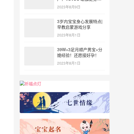
参与北体大专业普拉提教
2023年8月9日
练培训
3岁内宝宝身心发展特点|
早教启蒙游戏分享
2023年8月1日
39W+3足月顺产男宝+分
娩经验！还愿接好孕！
2023年8月1日