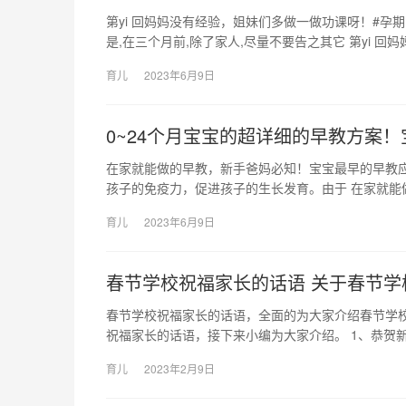
第yi 回妈妈没有经验，姐妹们多做一做功课呀！#孕
是,在三个月前,除了家人,尽量不要告之其它 第yi 回妈
育儿
2023年6月9日
0~24个月宝宝的超详细的早教方案
在家就能做的早教，新手爸妈必知！宝宝最早的早教
孩子的免疫力，促进孩子的生长发育。由于 在家就能
育儿
2023年6月9日
春节学校祝福家长的话语 关于春节学
春节学校祝福家长的话语，全面的为大家介绍春节学
祝福家长的话语，接下来小编为大家介绍。 1、恭贺新
育儿
2023年2月9日