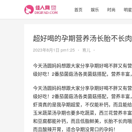
首页
娱乐
时尚
明星
超好喝的孕期营养汤长胎不长肉
2023年8月1日 pm1:25
•
育儿
•
今天汤圆妈妈想跟大家分享孕期好喝不胖又有营
级好吃！2番茄菌菇汤各类菌菇搭配，营养丰富
今天汤圆妈妈想跟大家分享孕期好喝不胖又有营
级好吃！2番茄菌菇汤各类菌菇搭配，营养丰富
虾滑真的是我孕期超爱，不仅能补钙，而且能给
玉米蔬菜汤孕期也要多吃蔬菜，西兰花营养丰富
和豆腐都能补钙，而且低脂鲜美，长胎不长肉哦
而且酸辣开胃，适合孕期没胃口的孕妈！