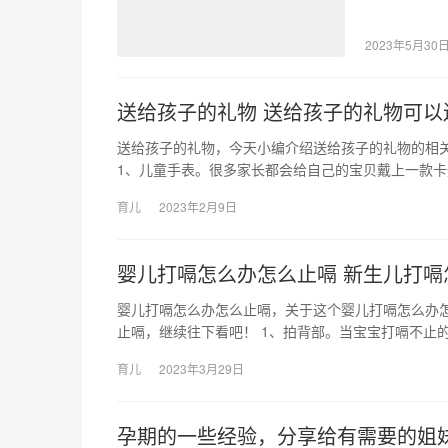
长难，做现代
2023年5月30
送给孩子的礼物 送给孩子的礼物可以
送给孩子的礼物，今天小编介绍送给孩子的礼物的相
1、儿童手表。很多家长都会给自己的宝贝戴上一款卡
育儿
2023年2月9日
婴儿打嗝怎么办怎么止嗝 新生儿打嗝
婴儿打嗝怎么办怎么止嗝，关于这个婴儿打嗝怎么办
止嗝，继续往下看吧！ 1、拍背部。当宝宝打嗝不止的
育儿
2023年3月29日
孕期的一些经验，分享给有需要的姐