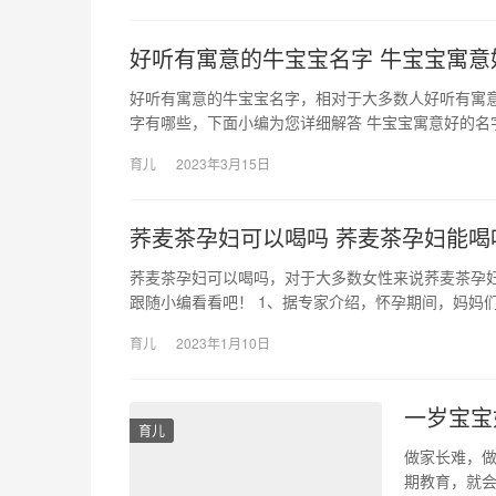
好听有寓意的牛宝宝名字 牛宝宝寓意
好听有寓意的牛宝宝名字，相对于大多数人好听有寓
字有哪些，下面小编为您详细解答 牛宝宝寓意好的名字
育儿
2023年3月15日
荞麦茶孕妇可以喝吗 荞麦茶孕妇能喝
荞麦茶孕妇可以喝吗，对于大多数女性来说荞麦茶孕
跟随小编看看吧！ 1、据专家介绍，怀孕期间，妈妈们
育儿
2023年1月10日
一岁宝宝
育儿
做家长难，做
期教育，就会