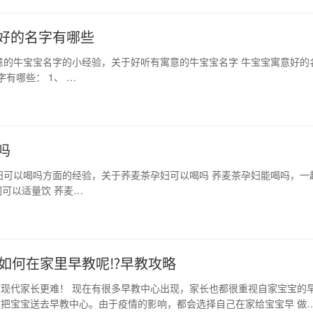
好的名字有哪些
意的牛宝宝名字的小经验，关于好听有寓意的牛宝宝名字 牛宝宝寓意好的
有哪些： 1、 …
吗
妇可以喝吗方面的经验，关于荞麦茶孕妇可以喝吗 荞麦茶孕妇能喝吗，一
可以适量饮 荞麦…
如何在家里早教呢⁉早教攻略
现代家长更难！ 现在有很多早教中心出现，家长也都很重视自家宝宝的
把宝宝送去早教中心。由于疫情的影响，都会选择自己在家给宝宝早 做