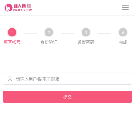
1
2
3
4
填写帐号
身份验证
设置密码
完成
提交