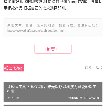
择滋润好乳化的卸妆膏,顺便给自己做个面部按摩。具体使
用哪款产品,根据自己的需求选择即可。
原创文章，作者：佳人网编辑，如若转载，请注明出处：
https://www.digifad.com/archives/20.html
赞
(0)
0
0
生成海报
让轻医美真正“轻”起来，雅光医疗以科技力赋能轻医美
行业
上一篇
2018年3月16日 am4:53