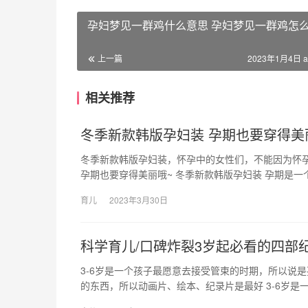
孕妇梦见一群鸡什么意思 孕妇梦见一群鸡怎
上一篇
2023年1月4日 a
相关推荐
冬季新款韩版孕妇装 孕期也要穿得美
冬季新款韩版孕妇装，怀孕中的女性们，不能因为怀
孕期也要穿得美丽哦~ 冬季新款韩版孕妇装 孕期是
育儿
2023年3月30日
科学育儿/口碑炸裂3岁起必看的四部
3-6岁是一个孩子最愿意去接受管束的时期，所以说
的东西，所以动画片、绘本、纪录片是最好 3-6岁是