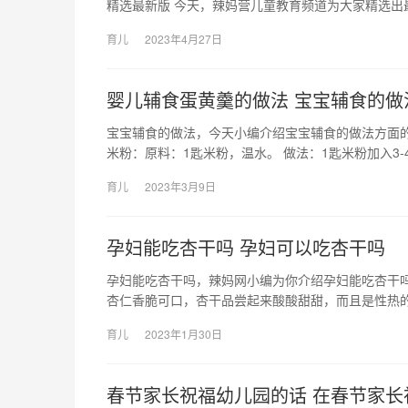
精选最新版 今天，辣妈营儿童教育频道为大家精选出
育儿
2023年4月27日
婴儿辅食蛋黄羹的做法 宝宝辅食的做
宝宝辅食的做法，今天小编介绍宝宝辅食的做法方面的
米粉：原料：1匙米粉，温水。 做法：1匙米粉加入3-
育儿
2023年3月9日
孕妇能吃杏干吗 孕妇可以吃杏干吗
孕妇能吃杏干吗，辣妈网小编为你介绍孕妇能吃杏干吗
杏仁香脆可口，杏干品尝起来酸酸甜甜，而且是性热的
育儿
2023年1月30日
春节家长祝福幼儿园的话 在春节家