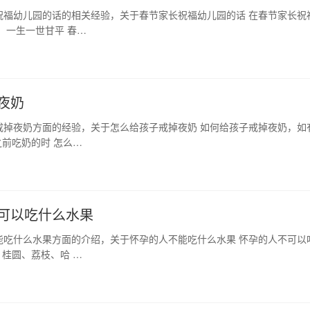
祝福幼儿园的话的相关经验，关于春节家长祝福幼儿园的话 在春节家长祝
，一生一世甘平 春…
夜奶
戒掉夜奶方面的经验，关于怎么给孩子戒掉夜奶 如何给孩子戒掉夜奶，如
前吃奶的时 怎么…
可以吃什么水果
能吃什么水果方面的介绍，关于怀孕的人不能吃什么水果 怀孕的人不可以
桂圆、荔枝、哈 …