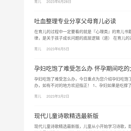
育儿
2023年6月28日
吐血整理专业分享父母育儿必读
在育儿的过程中一定要看的就是『心理类』的育儿书
律，是关于孩子成长问题的底层逻辑（道） 在育儿的
育儿
2023年6月5日
孕妇吃饱了难受怎么办 怀孕期间吃的
孕妇吃饱了难受怎么办，今日重点为您介绍孕妇吃饱
办，如有不对的地方欢迎指正！ 1、孕妇如果是吃撑了
育儿
2023年3月2日
现代儿童诗歌精选最新版
现代儿童诗歌精选最新版，儿童从小开始学习诗歌，