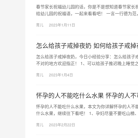
春节家长祝福幼儿园的话，你是不是想知道春节家长
给幼儿园的祝福语，一起来看看吧！ 一言一行德为范
育儿
2023年1月11日
怎么给孩子戒掉夜奶 如何给孩子戒掉
怎么给孩子戒掉夜奶，今日小经验分享：怎么给孩子
不对的地方欢迎指正！ 1、可以给孩子推迟晚上睡觉之
育儿
2023年1月4日
怀孕的人不能吃什么水果 怀孕的人不
怀孕的人不能吃什么水果，本文为你详解怀孕的人不
什么水果，继续往下看吧！ 1、孕妇尽量不要吃山楂、
育儿
2023年2月22日