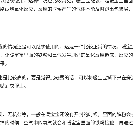
以继续使用，这种情况也比较常见。暖宝宝涨袋，是暖宝宝里面
剧烈地氧化反应，反应的时候产生的气体不能及时跑出包装层，
袋的情况还是可以继续使用的，这是一种比较正常的情况。暖宝
，让暖宝宝里面的铁粉和氧气发生剧烈的氧化反应造成，反应的
来。
也是比较高的，要是觉得比较烫的话，可以将暖宝宝撕下来在旁
贴到衣服上。
炭、无机盐等，一般在暖宝宝还没有开封的时候，里面的铁粉会
掉的时候，空气中的氧气就会和暖宝宝里面的铁粉接触，再通过