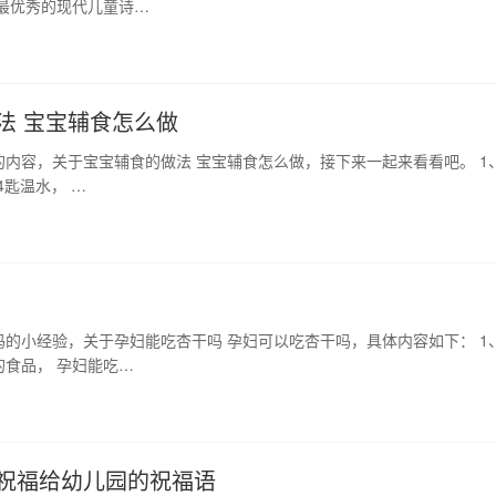
最优秀的现代儿童诗…
法 宝宝辅食怎么做
内容，关于宝宝辅食的做法 宝宝辅食怎么做，接下来一起来看看吧。 1
4匙温水， …
的小经验，关于孕妇能吃杏干吗 孕妇可以吃杏干吗，具体内容如下： 1
食品， 孕妇能吃…
长祝福给幼儿园的祝福语