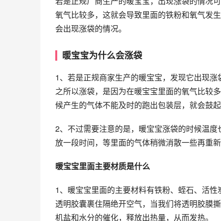
若是正规厂商生产的暖宝宝，出现涨袋的情况可
氧气比较多，这就会导致里面的铁粉和氧气发生
会出现涨袋的情况。
暖宝宝为什么会涨袋
1、若是正规商家生产的暖宝宝，发现它出现涨
之所以涨袋，是因为在暖宝宝里面的氧气比较多
候产生的气体不能及时的跑出包装层，就会鼓起
2、不过需要注意的是，暖宝宝涨袋的时候温度
放一段时间，等里面的气体稍微消散一些再重新
暖宝宝里面主要材质是什么
1、暖宝宝里面的主要材料有铁粉、蛭石、活性
透明胶囊裹住隔绝开空气，当我们将透明胶膜撕
机盐和水分的催化，释放出热量，从而发热。