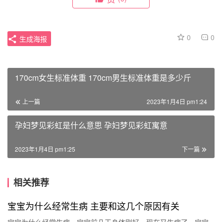
0
0
生成海报
170cm女生标准体重 170cm男生标准体重是多少斤
上一篇
2023年1月4日 pm1:24
孕妇梦见彩虹是什么意思 孕妇梦见彩虹寓意
2023年1月4日 pm1:25
下一篇
相关推荐
宝宝为什么经常生病 主要和这几个原因有关