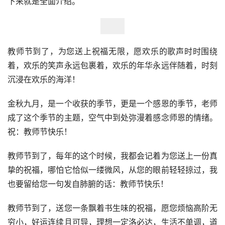
下来就是全面介绍。
教师节到了，为您送上祝福无限，愿欢乐的歌声时时围绕
着，欢乐的笑声永远包裹着，欢乐的年华永远伴随着，时刻
沉浸在欢乐的海洋！
金秋九月，是一个收获的季节，更是一个感恩的季节，老师
成了这个季节的主题，空气中到处弥漫着感念师恩的情绪。
祝：教师节快乐！
教师节到了，每年的这个时候，我都会记着为您送上一份真
挚的祝福，哪怕它恰似一缕微风，从您的眼前轻轻掠过，我
也要留给您一句发自肺腑的话：教师节快乐！
教师节到了，送您一条飘着书生味的祝福，愿您烦恼高阶无
穷小，好运连续且可导，理想一定洛必达，生活不单调，道