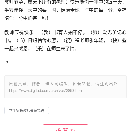
教师节至，愿天下所有的老师：快乐随你一年中的每一天，
平安伴你一天中的每一时，健康牵你一时中的每一分，幸福
陪你一分中的每一秒！
教师节祝快乐！（教）书育人始不停，（师）爱无价记心
中。（节）日短信传心愿，（祝）福老师永年轻。（快）些
一起来感恩，（乐）在师生未了情。
 2
原创文章，作者：佳人网编辑，如若转载，请注明出处：
https://www.digifad.com/archives/2853.html
学生家长教师节祝福语
赞
(0)