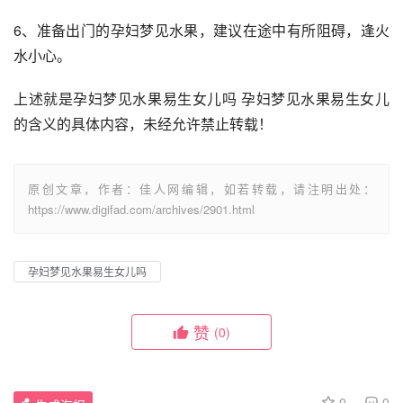
6、准备出门的孕妇梦见水果，建议在途中有所阻碍，逢火
水小心。
上述就是孕妇梦见水果易生女儿吗 孕妇梦见水果易生女儿
的含义的具体内容，未经允许禁止转载！
原创文章，作者：佳人网编辑，如若转载，请注明出处：
https://www.digifad.com/archives/2901.html
孕妇梦见水果易生女儿吗
赞
(0)
0
0