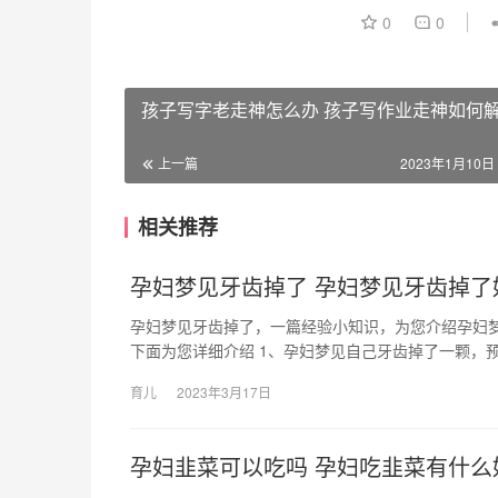
0
0
孩子写字老走神怎么办 孩子写作业走神如何
上一篇
2023年1月10日 
相关推荐
孕妇梦见牙齿掉了 孕妇梦见牙齿掉了
孕妇梦见牙齿掉了，一篇经验小知识，为您介绍孕妇
下面为您详细介绍 1、孕妇梦见自己牙齿掉了一颗，预
育儿
2023年3月17日
孕妇韭菜可以吃吗 孕妇吃韭菜有什么