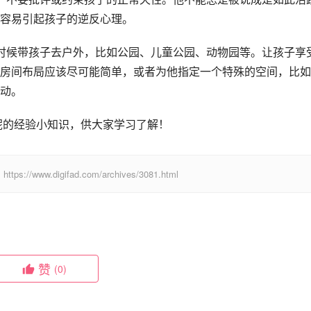
容易引起孩子的逆反心理。
时候带孩子去户外，比如公园、儿童公园、动物园等。让孩子享
房间布局应该尽可能简单，或者为他指定一个特殊的空间，比如
动。
呢的经验小知识，供大家学习了解！
digifad.com/archives/3081.html
赞
(0)