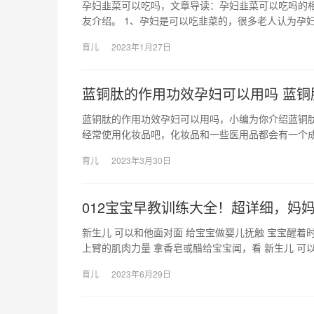
孕妇韭菜可以吃吗，文章导读：孕妇韭菜可以吃吗的
友介绍。 1、孕妇是可以吃韭菜的，很多老人认为孕妇
育儿
2023年1月27日
蓝铜肽的作用功效孕妇可以用吗 蓝铜
蓝铜肽的作用功效孕妇可以用吗，小编为你介绍蓝铜
经常使用化妆品吧，化妆品和一些医用品都会有一个
育儿
2023年3月30日
012宝宝早教训练大全！超详细，妈
新生儿 可以和他面对面 给宝宝做婴儿抚触 宝宝醒着
上臂的肌肉力量 拿香皂或醋给宝宝闻，看 新生儿 可
育儿
2023年6月29日