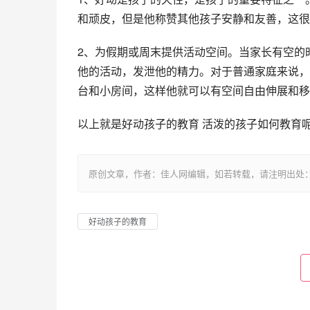
和顽皮，但是他称赞其他孩子安静和友善，这很
2、为假期或周末提供活动空间。当家长有空的
他的活动，发泄他的精力。对于普通家庭来说，
台和小房间，这样他就可以有空间自由伸展和移
以上就是好动孩子的教育 活泼的孩子如何教育
原创文章，作者：佳人网编辑，如若转载，请注明出处：https://www.
好动孩子的教育