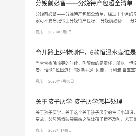
分娩前必备——分娩待产包超全清单
分娩前必备——分娩待产包超全清单，经过十个月的
家可不要忘记带上分娩待产包呀！ 分娩前必备——分
育儿
2023年5月2日
育儿路上好物测评，6款恒温水壶谁
当宝宝夜晚啼哭的时候，叫醒你的是责任，所以，恒
者，谁能C位出道！ 6款选手是: 贝能，飞利浦 当宝
育儿
2023年7月10日
关于孩子厌学 孩子厌学怎样处理
关于孩子厌学，关于这个关于孩子厌学的生活小知识，
变故，父母感情破裂离婚之后让孩子错不及防，尤其是
育儿
2023年1月9日