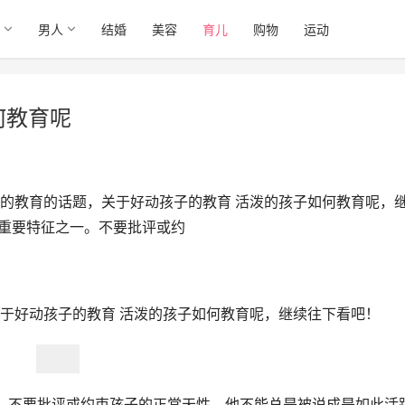
男人
结婚
美容
育儿
购物
运动
何教育呢
的教育的话题，关于好动孩子的教育 活泼的孩子如何教育呢，
的重要特征之一。不要批评或约
于好动孩子的教育 活泼的孩子如何教育呢，继续往下看吧！
。不要批评或约束孩子的正常天性。他不能总是被说成是如此活