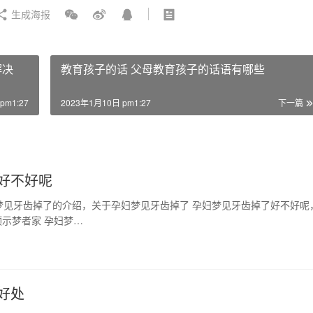
生成海报
解决
教育孩子的话 父母教育孩子的话语有哪些
pm1:27
2023年1月10日 pm1:27
下一篇
好不好呢
梦见牙齿掉了的介绍，关于孕妇梦见牙齿掉了 孕妇梦见牙齿掉了好不好呢
示梦者家 孕妇梦…
好处