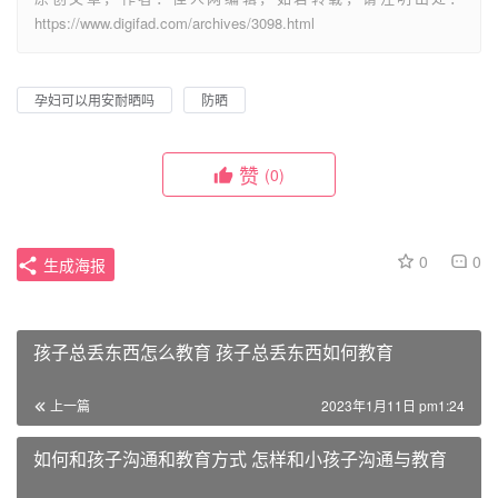
https://www.digifad.com/archives/3098.html
孕妇可以用安耐晒吗
防晒
赞
(0)
0
0
生成海报
孩子总丢东西怎么教育 孩子总丢东西如何教育
上一篇
2023年1月11日 pm1:24
如何和孩子沟通和教育方式 怎样和小孩子沟通与教育