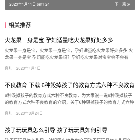
2023年1月11日 pm1:24
下一篇
相关推荐
火龙果一身是宝 孕妇适量吃火龙果好处多多
火龙果一身是宝，火龙果一身是宝，孕妇适量吃火龙果好处多多 火
龙果一身是宝 孕妇能吃火龙果吗？孕妇吃火龙果对宝宝会不会有
呢？本文为大家一一解答。 火龙果的营养成份 火龙果含有丰富的
育儿
2023年4月4日
植…
不良教育 下载 6种毁掉孩子的教育方式六种不良教育
6种毁掉孩子的教育方式六种不良教育，为大家说一说6种毁掉孩子
的教育方式六种不良教育的介绍，关于6种毁掉孩子的教育方式六种
不良教育 6种毁掉孩子的教育方式是什么，接下来带大家一起了解…
育儿
2023年3月24日
孩子玩玩具怎么引导 孩子玩玩具如何引导