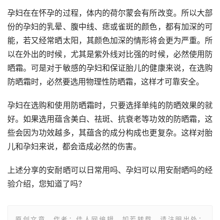
孕妇在在怀孕的过程，体内的荷尔蒙会有所改变。所以大部
份的孕妇的乳晕、腹中线、痣或雀斑的颜色，都有加深的可
能，若又经常晒太阳，其颜色加深的情形将会更为严重。所
以在外出的时候，尤其是紫外线对比强的时候，必然使用防
晒霜。可是对于敏感的孕妇和保证胎儿的健康来说，在选购
防晒霜时，必然要选用物理性防晒霜，这样才可靠安全。
孕妇在选购和使用防晒霜时，只要选择单纯的防晒效果的就
好。如果选用蕴含美白、祛斑、抗衰老等功效的防晒霜，这
些会因为功效越多，其蕴含的成分构成也更复杂。这样对胎
儿和孕妇来说，都会造成必然的伤害。
上述分享的安耐晒可以日常用吗、孕妇可以用安耐晒吗的经
验介绍，您知道了吗？
原创文章，作者：佳人网编辑，如若转载，请注明出处：