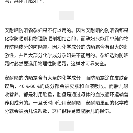
吗，具体介绍如下：
安耐晒防晒霜孕妇是不行以用的。因为安耐晒的防晒霜都是
化学防晒剂和物理防晒剂相结合的，而孕妇只能用单纯的物
理防晒成分的防晒霜。因为化学成分的防晒霜含有很大的刺
激性，并且大部分化学成分孕妇是不能用的。孕妇选购防晒
霜时必然要选用物理性防晒霜，这样才可靠安全。
安耐晒的防晒霜含有大量的化学成分，而防晒霜涂在皮肤商
议后，40%-60%的成分都会被皮肤和血液吸收。而胎儿吸
收营养，都是利用胎盘，胎盘是通过母体的血液循环运输营
养和成分的。一旦长时间使用安耐晒，安耐晒里面的化学成
分就会被胎儿说系数，这样很轻易造成胎儿的损伤。