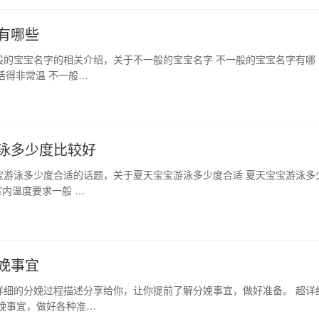
有哪些
般的宝宝名字的相关介绍，关于不一般的宝宝名字 不一般的宝宝名字有哪
活得非常温 不一般…
泳多少度比较好
宝游泳多少度合适的话题，关于夏天宝宝游泳多少度合适 夏天宝宝游泳多
内温度要求一般 …
娩事宜
详细的分娩过程描述分享给你，让你提前了解分娩事宜，做好准备。 超详
娩事宜，做好各种准…