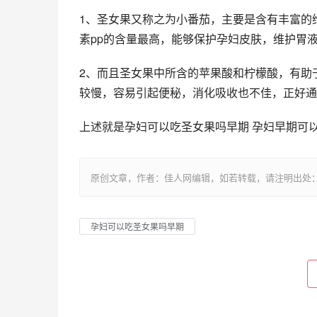
1、圣女果又称之为小番茄，主要是含有丰富的
素pp的含量最高，能够保护孕妇皮肤，维护胃
2、而且圣女果中所含的苹果酸和柠檬酸，有助
较慢，容易引起便秘，消化吸收也不佳，正好通
上述就是孕妇可以吃圣女果吗早期 孕妇早期可
原创文章，作者：佳人网编辑，如若转载，请注明出处：https://www.
孕妇可以吃圣女果吗早期