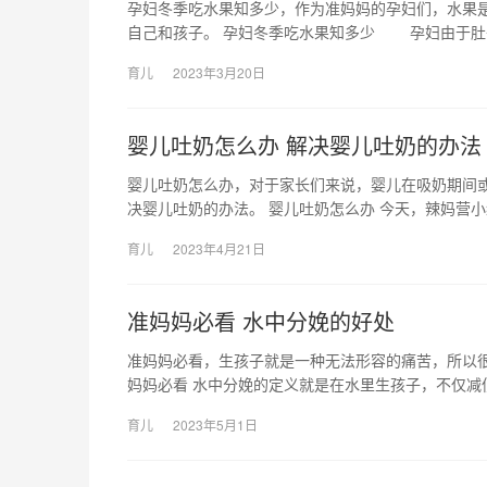
孕妇冬季吃水果知多少，作为准妈妈的孕妇们，水果
自己和孩子。 孕妇冬季吃水果知多少 孕妇由于肚
育儿
2023年3月20日
婴儿吐奶怎么办 解决婴儿吐奶的办法
婴儿吐奶怎么办，对于家长们来说，婴儿在吸奶期间
决婴儿吐奶的办法。 婴儿吐奶怎么办 今天，辣妈营
育儿
2023年4月21日
准妈妈必看 水中分娩的好处
准妈妈必看，生孩子就是一种无法形容的痛苦，所以
妈妈必看 水中分娩的定义就是在水里生孩子，不仅减
育儿
2023年5月1日