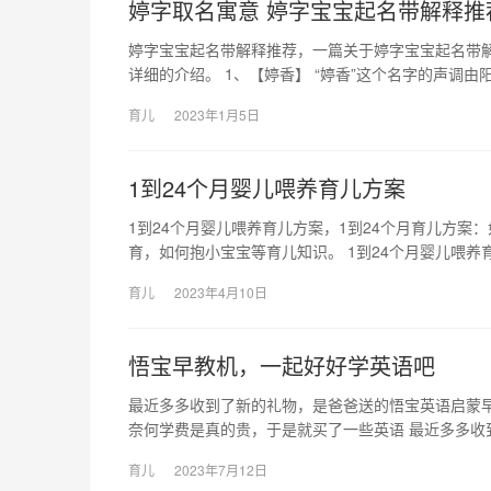
婷字取名寓意 婷字宝宝起名带解释推
婷字宝宝起名带解释推荐，一篇关于婷字宝宝起名带
详细的介绍。 1、【婷香】 “婷香”这个名字的声调由
育儿
2023年1月5日
1到24个月婴儿喂养育儿方案
1到24个月婴儿喂养育儿方案，1到24个月育儿方
育，如何抱小宝宝等育儿知识。 1到24个月婴儿喂养
育儿
2023年4月10日
悟宝早教机，一起好好学英语吧
最近多多收到了新的礼物，是爸爸送的悟宝英语启蒙
奈何学费是真的贵，于是就买了一些英语 最近多多收
育儿
2023年7月12日