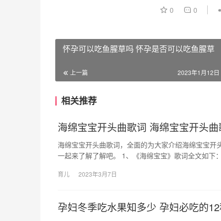
0
0
怀孕可以吃鱼腥草吗 怀孕是否可以吃鱼腥草
上一篇
2023年1月12日 
相关推荐
海绵宝宝开头曲歌词 海绵宝宝开头曲
海绵宝宝开头曲歌词，全面的为大家介绍海绵宝宝开
一起来了解了解吧。 1、《海绵宝宝》歌词全文如下： Th
育儿
2023年3月7日
孕妇冬季吃水果知多少 孕妇必吃的1