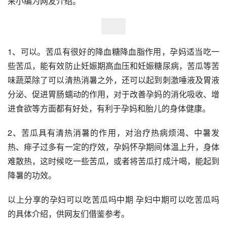
来小编为网友介绍。
1、可以。苦瓜有很好的降血糖降血脂作用，孕妈适当吃一
些苦瓜，能有效防止妊娠期高血压和妊娠糖尿病，苦瓜等苦
味蔬菜除了可以清热消暑之外，还可以起到刺激唾液及胃液
分泌、促进胃肠蠕动的作用，对于改善孕妈的消化吸收、增
进食欲等方面都有好处，有利于孕妈和胎儿的身体健康。
2、苦瓜具有清热消暑的作用，对治疗热病烦渴、中暑发
热、痱子过多有一定的疗效，孕妈怀孕期间体温上升，身体
难散热，这时候吃一些苦瓜，或者将苦瓜打成汁喝，能起到
降暑的功效。
以上分享的孕妇可以吃苦瓜吗中期 孕妇中期可以吃苦瓜吗
的具体介绍，供网友们借鉴参考。