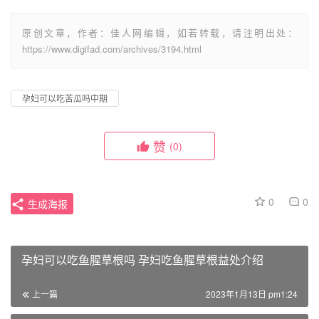
原创文章，作者：佳人网编辑，如若转载，请注明出处：
https://www.digifad.com/archives/3194.html
孕妇可以吃苦瓜吗中期
赞
(0)
0
0
生成海报
孕妇可以吃鱼腥草根吗 孕妇吃鱼腥草根益处介绍
上一篇
2023年1月13日 pm1:24