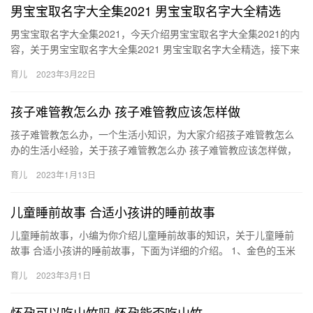
男宝宝取名字大全集2021 男宝宝取名字大全精选
男宝宝取名字大全集2021，今天介绍男宝宝取名字大全集2021的内
容，关于男宝宝取名字大全集2021 男宝宝取名字大全精选，接下来
小编为大家介绍。 1、科斌 盛文 嘉泰 2、君浩 …
育儿
2023年3月22日
孩子难管教怎么办 孩子难管教应该怎样做
孩子难管教怎么办，一个生活小知识，为大家介绍孩子难管教怎么
办的生活小经验，关于孩子难管教怎么办 孩子难管教应该怎样做，
接下来小编为大家介绍。 1、培养孩子的同理心：如果孩子 孩子
育儿
2023年1月13日
难…
儿童睡前故事 合适小孩讲的睡前故事
儿童睡前故事，小编为你介绍儿童睡前故事的知识，关于儿童睡前
故事 合适小孩讲的睡前故事，下面为详细的介绍。 1、金色的玉米
棒 2、正文 秋后，小兔子藏起了三个最大的玉米棒。那 儿童睡…
育儿
2023年3月1日
怀孕可以吃山竹吗 怀孕能否吃山竹