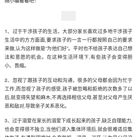
随小编看看吧！
1、过于干涉孩子的生活，大部分家长喜欢过多地干涉孩子
生活中的方方面面,要求孩子的一言一行都按照自己的要求
来做,认为这样做是“为他们好”。平时也不给孩子表达自己想
法和意愿的机会。在这种生活环境下,有些孩子会变得胆
小、畏缩。 
2、忽视了跟孩子的互动和沟通，很多的父母都会因为忙于
工作,而忽视了孩子的感受,孩子被忽略和拒绝的次数多了以
后,就变得失望和麻木,不再选择相信父母,甚至对父母产生厌
恶和敌对,导致亲子关系恶化。 
3、过于溺爱在家长的溺爱下成长起来的孩子,缺乏自理能力,
也会变得很不独立,当他们进入集体环境后,就会很难适应集