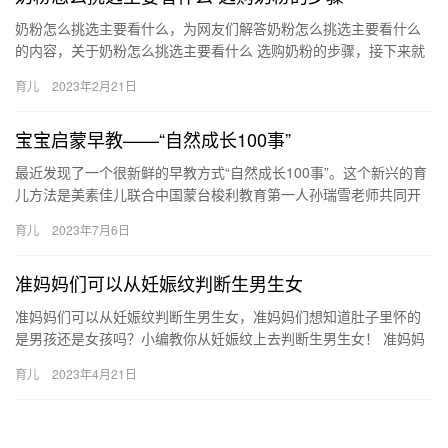
奶粉怎么挑选主要看什么，为网友们解答奶粉怎么挑选主要看什么
的内容，关于奶粉怎么挑选主要看什么 选购奶粉的步骤，接下来就
是全面介绍。 1、看看生产：奶粉的生产的水平更好的决定了奶粉
育儿
2023年2月21日
…
宝宝启蒙早教——“自然成长100事”
最近发现了一个很新鲜的早教方式“自然成长100事”。这个新兴的育
儿方法是美素佳儿联合中国蒙台梭利教育第一人孙瑞雪老师共同开
发。正好今天带着宝宝回老家了。带 最近发现了一个很新鲜的早…
育儿
2023年7月6日
准妈妈们可以从妊娠纹判断生男生女
准妈妈们可以从妊娠纹判断生男生女，准妈妈们想知道肚子里怀的
是男孩还是女孩吗？小编教你从妊娠纹上去判断生男生女！ 准妈妈
们可以从妊娠纹判断生男生女 怀孕的时候想知道肚子里怀的是男孩
育儿
2023年4月21日
还…