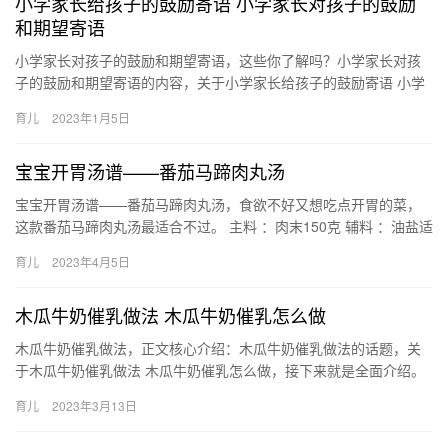
小学家长给孩子的鼓励寄语 小学家长对孩子的鼓励
和期望寄语
小学家长对孩子的鼓励和期望寄语，这些你了解吗？小学家长对孩
子的鼓励和期望寄语的内容，关于小学家长给孩子的鼓励寄语 小学
家长对孩子的鼓励和期望寄语，具体详情如下： 孩子，当你达到一
育儿
2023年1月5日
个…
宝宝开胃汤谱——番茄马蹄肉丸汤
宝宝开胃汤谱——番茄马蹄肉丸汤，食欲不好又想吃点开胃的菜，
这款番茄马蹄肉丸汤最适合不过。 主料 ：肉末150克 辅料 ：油盐适
量，马蹄6个，葱花50克，番茄1个，姜蒜20克，料酒1…
育儿
2023年4月5日
木瓜牛奶催乳做法 木瓜牛奶催乳怎么做
木瓜牛奶催乳做法，正文核心介绍：木瓜牛奶催乳做法的话题，关
于木瓜牛奶催乳做法 木瓜牛奶催乳怎么做，接下来就是全面介绍。
1、首先准备好牛奶和新鲜的木瓜，将木瓜去皮后切成小块 木瓜牛…
育儿
2023年3月13日