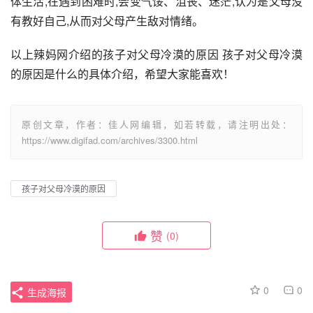
体生活,在遇到困难时,会变气馁、沮丧、迷茫,认为是父母没
有教好自己,从而对父母产生敌对情绪。
以上辣妈网介绍的孩子对父母冷漠的原因 孩子对父母冷漠
的原因是什么的具体介绍，希望大家能喜欢！
原创文章，作者：佳人网编辑，如若转载，请注明出处：
https://www.digifad.com/archives/3300.html
孩子对父母冷漠的原因
赞
(0)
0
0
生成海报