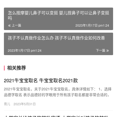
怎么按摩婴儿鼻子可以变挺 婴儿捏鼻子可以让鼻子变挺
吗
上一篇
2023年1月17日 pm1:24
孩子不认真做作业怎么办 孩子不认真做作业如何改善
2023年1月17日 pm1:24
下一篇
相关推荐
2021牛宝宝取名 牛宝宝取名2021款
2021牛宝宝取名，关于2021牛宝宝取名，具体详情如下： 1、选择
品德字取名 表示品德好的字眼用于所有孩子取名都是非常合适的，
为人父母的肯定都希望子女能有高尚的品德。对于牛宝宝 …
育儿
2023年5月31日