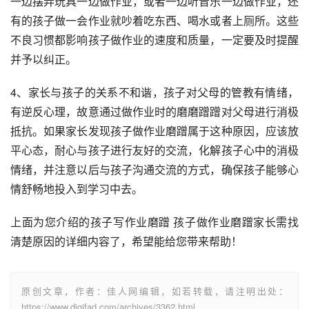
一边摆弄玩具一边做作业，或者一边听音乐一边做作业，还
有的孩子做一会作业就吵着吃东西、喝水或者上厕所。这些
不良习惯都影响孩子做作业的速度和质量，一定要及时提醒
并予以纠正。
4、家长与孩子的关系不和谐，孩子对父母的管教有情绪，
有逆反心理，故意通过做作业时的磨磨蹭蹭对父母进行消极
抵抗。如果家长发现孩子做作业磨蹭属于这种原因，应该放
平心态，耐心与孩子进行友好的交流，化解孩子心中的消极
情绪，并注意以后与孩子沟通交流的方式，确保孩子能够心
情舒畅地投入到学习中去。
上面为您介绍的孩子写作业磨蹭 孩子做作业磨蹭家长需找
清楚原因的详细内容了，希望能给您带来帮助！
原创文章，作者：佳人网编辑，如若转载，请注明出处：
https://www.digifad.com/archives/3362.html