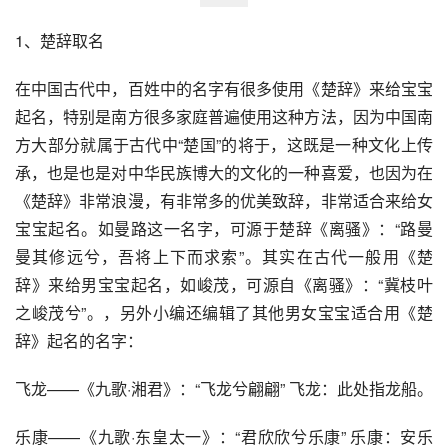
1、楚辞取名
在中国古代中，百姓中的名字有很多使用《楚辞》来给宝宝
起名，特别是南方很多家庭普遍使用这种方法，因为中国南
方大部分就属于古代中“楚国”的将于，这既是一种文化上传
承，也是也是对中华民族博大的文化的一种喜爱，也因为在
《楚辞》非常浪漫，有非常多的优美致辞，非常适合来给女
宝宝起名。如曼路这一名字，可源于楚辞《离骚》：“路曼
曼其修远兮，吾将上下而求索”。其实在古代一般用《楚
辞》来给男宝宝起名，如峻茂，可源自《离骚》：“冀枝叶
之峻茂兮”。，另外小编还编辑了其他男女宝宝适合用《楚
辞》起名的名字：
飞龙——《九歌·湘君》：“飞龙兮翩翩” 飞龙：此处指龙船。
乐康——《九歌·东皇太一》：“君欣欣兮乐康” 乐康：安乐