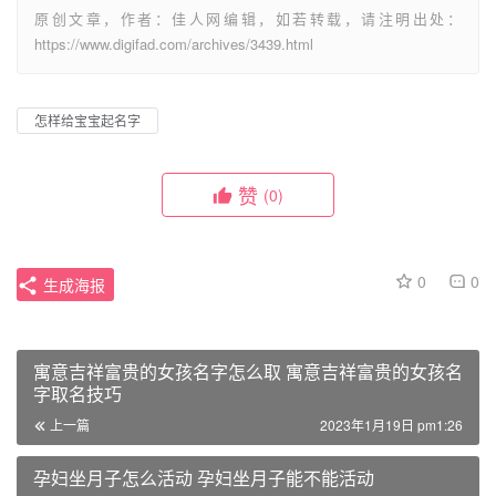
原创文章，作者：佳人网编辑，如若转载，请注明出处：
https://www.digifad.com/archives/3439.html
怎样给宝宝起名字
赞
(0)
0
0
生成海报
寓意吉祥富贵的女孩名字怎么取 寓意吉祥富贵的女孩名
字取名技巧
上一篇
2023年1月19日 pm1:26
孕妇坐月子怎么活动 孕妇坐月子能不能活动