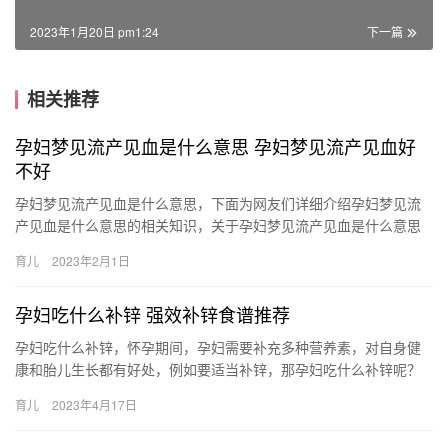
2023年1月20日 pm1:24
下一篇
相关推荐
孕妇梦见流产见血是什么意思 孕妇梦见流产见血好
不好
孕妇梦见流产见血是什么意思，下面为网友们详细介绍孕妇梦见流
产见血是什么意思的相关知识，关于孕妇梦见流产见血是什么意思
孕妇梦见流产见血好不好，下面为详细的介绍。 1、女性梦见怀孕，
育儿
2023年2月1日
…
孕妇吃什么补锌 强效补锌食谱推荐
孕妇吃什么补锌，怀孕期间，孕妇需要补充多种营养素，对自身健
康和胎儿生长都有好处，例如要适当补锌，那孕妇吃什么补锌呢？
孕妇吃什么补锌 孕妇吃什么补锌？下面辣妈营小编给大家推荐五款
育儿
2023年4月17日
营…