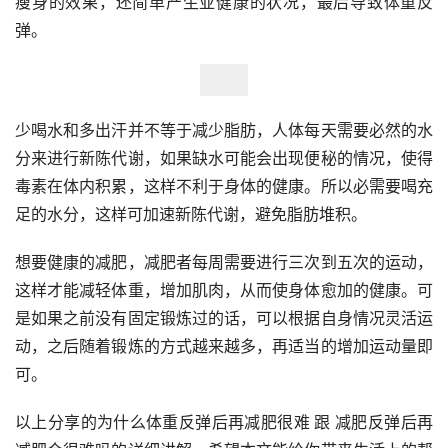
瘦身的效果，还简单产生亚健康的状况，最后导致体重反
弹。
少喝水和多出汗并不等于减少脂肪，人体每天需要必然的水
分来进行新陈代谢，如果缺水可能会出现便秘的情况，使得
毒素在体内积累，这样不利于身体的健康。所以必需要喝充
足的水分，这样可加速新陈代谢，避免脂肪堆积。
想要健康的减肥，减肥者每周需要进行三次到五次的运动，
这样才能减轻体重，增加肌肉，从而使身体愈加的健康。可
是如果之前没有固定锻炼过的话，可以根据自身情况灵活运
动，之后随着锻炼的方式越来越多，再适当的增加运动量即
可。
以上分享的为什么体重反弹后再减肥很难 跟 减肥反弹后再