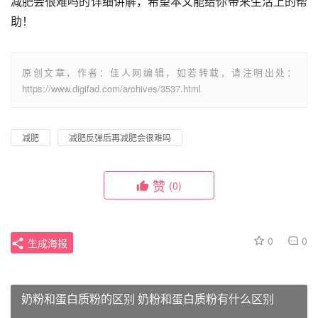
减肥会很难吗的详细讲解，希望本文能给你带来生活上的帮
助！
原创文章，作者：佳人网编辑，如若转载，请注明出处：
https://www.digifad.com/archives/3537.html
减肥
减肥反弹后再减肥会很难吗
赞
(0)
0
0
生成海报
奶粉和蛋白质粉的区别 奶粉和蛋白质粉有什么区别