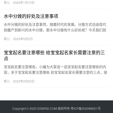
育儿
2023年1月10日
子…
水中分娩的好处及注意事项
水中分娩的好处及注意事项，随着时代的发展，分娩方式也由现代
剖腹产到新兴的水中分娩，那水中分娩有什么好处呢？今天我们就
一起来了解。 水中分娩的好处及注意事项 水中分娩在发达国家已成
育儿
2023年5月2日
主…
宝宝起名要注意哪些 给宝宝起名家长需要注意的三
点
宝宝起名要注意哪些，小编为大家说一说宝宝起名要注意哪些的内
容，关于宝宝起名要注意哪些 给宝宝起名家长需要注意的三点，接
下来小编为网友介绍。 1、名字的五行要对宝宝的八字有补益 宝
育儿
2023年2月23日
宝…
Copyright © 2020 DIGIFAD.COM 版权所有
粤ICP备202089621号