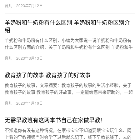
候，kk都会去凑热闹，要舅舅的书和笔， kk一直没有报早教，…
育儿
2023年7月12日
羊奶粉和牛奶粉有什么区别 羊奶粉和牛奶粉区别介
绍
羊奶粉和牛奶粉有什么区别，小编为大家说一说羊奶粉和牛奶粉有
什么区别方面的介绍，关于羊奶粉和牛奶粉有什么区别 羊奶粉和牛
奶粉区别介绍，继续往下看吧！ 1、 蛋白质 牛奶中的蛋白质含量…
育儿
2023年3月13日
教育孩子的故事 教育孩子的好故事
教育孩子的故事，文章摘要：教育孩子的故事的生活小经验，关于
教育孩子的故事 教育孩子的好故事，一定能给您带来帮助的，一起
来了解吧！ 1、什么样的习惯是好习惯 父子两住山上， 教育孩子…
育儿
2023年1月10日
无需早教班有这两本书自己在家做早教！
不知道你有没有这种情况，在家带宝宝不知道要跟宝宝玩什么、网
上看的早教视频当时会学了过后就忘记了、线下早教花钱了，去的