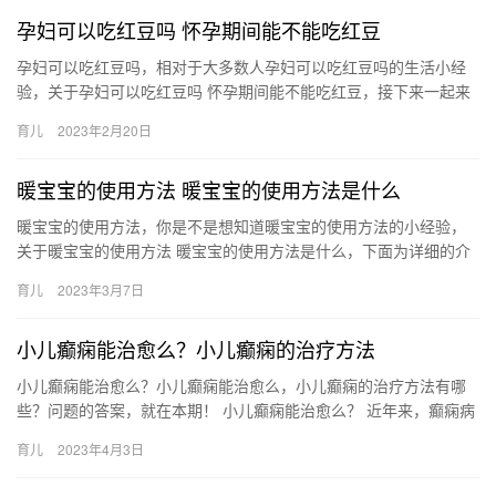
孕妇可以吃红豆吗 怀孕期间能不能吃红豆
孕妇可以吃红豆吗，相对于大多数人孕妇可以吃红豆吗的生活小经
验，关于孕妇可以吃红豆吗 怀孕期间能不能吃红豆，接下来一起来
看看吧。 1、怀孕初期能吃红豆，孕初期因为胚胎还很小， 孕妇
育儿
2023年2月20日
可…
暖宝宝的使用方法 暖宝宝的使用方法是什么
暖宝宝的使用方法，你是不是想知道暖宝宝的使用方法的小经验，
关于暖宝宝的使用方法 暖宝宝的使用方法是什么，下面为详细的介
绍。 1、撕开暖宝宝外包装纸，再解开里面的衬纸，要搞清 暖宝
育儿
2023年3月7日
宝…
小儿癫痫能治愈么？小儿癫痫的治疗方法
小儿癫痫能治愈么？小儿癫痫能治愈么，小儿癫痫的治疗方法有哪
些？问题的答案，就在本期！ 小儿癫痫能治愈么？ 近年来，癫痫病
患儿的人数在暴增，这令许多家长感到惶恐，十分想知道小儿癫痫
育儿
2023年4月3日
能…