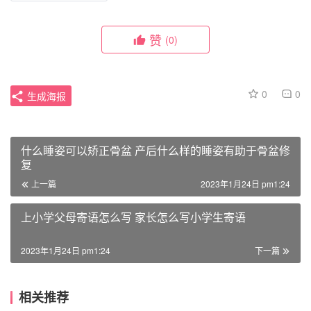
赞
(0)
0
0
生成海报
什么睡姿可以矫正骨盆 产后什么样的睡姿有助于骨盆修
复
上一篇
2023年1月24日 pm1:24
上小学父母寄语怎么写 家长怎么写小学生寄语
2023年1月24日 pm1:24
下一篇
相关推荐