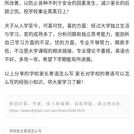
所改善，以防止各种不利于安全的因素发生，减少家长的后
顾之忧。祝学校事业蒸蒸日上！
犬子从入学至今，可喜可忧，喜的方面：经过大学独立生活
与学习，变的成熟多了，分析问题有独立思考能力，能剖析
自己学习方面的不足。忧的方面，专业不够努力，眼高手
低，不注意大学课程的相关链接，专业理论不重视，英语也
不好，多攻一攻，希望下学期能有所进展。
以上分享的学校家长寄语怎么写 家长对学校的寄语可以怎
么写的经验小知识，供大家学习了解！
原创文章，作者：佳人网编辑，如若转载，请注明出处：
https://www.digifad.com/archives/3549.html
学校家长寄语怎么写