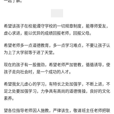
一起了解。
希望该孩子在校能遵守学校的一切规章制度，能尊师爱友，
虚心求进，能以优异的成绩回报老师，回报父母。 
希望老师多一点道德教育，多一点学习难点，不要让孩子认
为上了大学就等于进了天堂。 
现在的孩子有一股傲劲，希望老师严加管教，循循诱导，使
孩子走向社会时，是一个成功的人才。
希望我女儿虚心的学习，有特长之处加强学，不断上进，不
足之处要加强学习，力争具有高尚的道德情操，良好的文化
素养。
望各位指导老师因人施教，严律该生，敬请班主任老师把联