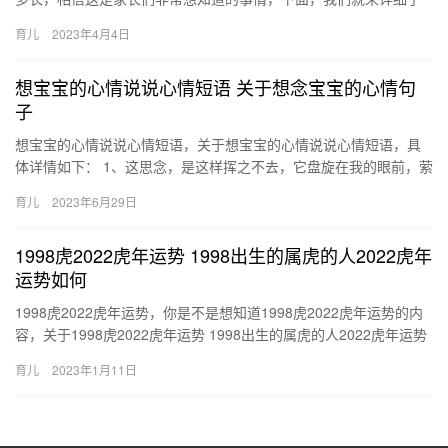
解一下吧！ 了解小儿荨麻疹一般持续时间有多长 小儿一发荨麻疹，
育儿
2023年4月4日
家…
想宝宝的心情说说心情短语 关于想念宝宝的心情句
子
想宝宝的心情说说心情短语，关于想宝宝的心情说说心情短语，具
体详情如下： 1、这思念，是这样挥之不去，它盘旋在我的眼前，萦
绕在我的耳边，沉淀在我的心里。 2、想念是折磨人的，恨不得马…
育儿
2023年6月29日
1998虎2022虎年运势 1998出生的属虎的人2022虎年
运势如何
1998虎2022虎年运势，你是不是想知道1998虎2022虎年运势的内
容，关于1998虎2022虎年运势 1998出生的属虎的人2022虎年运势
如何，一定能给您带来帮助的，一起来…
育儿
2023年1月11日