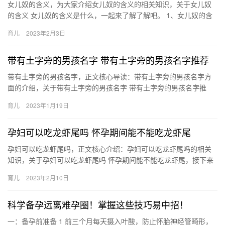
女儿奴的含义，为大家介绍女儿奴的含义的相关知识，关于女儿奴
的含义 女儿奴的含义是什么，一起来了解了解吧。 1、女儿奴的含
义：就是把女儿棒在手掌心，视为掌上明珠，情愿做女 女儿奴的
育儿
2023年2月3日
含…
带有土字旁的男孩名字 带有土字旁的男孩名字推荐
带有土字旁的男孩名字，正文核心导读：带有土字旁的男孩名字方
面的介绍，关于带有土字旁的男孩名字 带有土字旁的男孩名字推
荐，具体详情如下： 1、培育、塾续、坛岩、垫璋 2、埠江、坦善
育儿
2023年1月19日
…
孕妇可以吃龙虾尾吗 怀孕期间能不能吃龙虾尾
孕妇可以吃龙虾尾吗，正文核心介绍：孕妇可以吃龙虾尾吗的相关
知识，关于孕妇可以吃龙虾尾吗 怀孕期间能不能吃龙虾尾，接下来
就是全面介绍。 1、孕妇在怀孕期间是可以吃龙虾尾的。龙虾 孕
育儿
2023年2月10日
妇…
科学备孕远离难孕圈！掌握这些技巧易中招！
一：备孕前准备 1 前三个月每天摄入叶酸，防止怀胎神经管畸形，