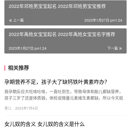
2022年邓姓男宝宝起名 2022年邓姓男宝宝推荐
上一篇
2023年1月27日 pm1:24
2022年禹姓女宝宝起名 2022年禹姓女宝宝名字推荐
2023年1月27日 pm1:24
下一篇
相关推荐
孕期营养不足，孩子大了缺钙铁叶黄素咋办？
我孕期反应大吃啥吐啥，一直吐到生，导致母体和胎儿都缺营养，
孩子三岁了还是体质弱，体检说微量元素维生素都缺，所以今天就
我的小经验，来说说孩子缺乏的这四种 我孕期反应大吃啥吐啥，一
育儿
2023年7月4日
直吐…
女儿奴的含义 女儿奴的含义是什么