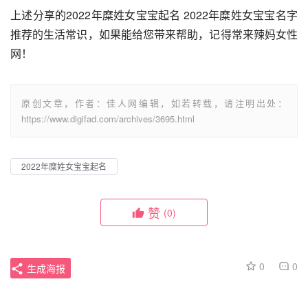
上述分享的2022年糜姓女宝宝起名 2022年糜姓女宝宝名字
推荐的生活常识，如果能给您带来帮助，记得常来辣妈女性
网！
原创文章，作者：佳人网编辑，如若转载，请注明出处：
https://www.digifad.com/archives/3695.html
2022年糜姓女宝宝起名
赞
(0)
0
0
生成海报