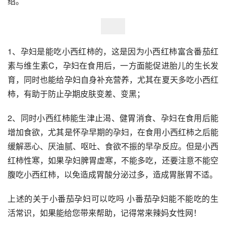
绍。
1、孕妇是能吃小西红柿的，这是因为小西红柿富含番茄红
素与维生素C，孕妇在食用后，一方面能促进胎儿的生长发
育，同时也能给孕妇自身补充营养，尤其在夏天多吃小西红
柿，有助于防止孕期皮肤变差、变黑；
2、同时小西红柿能生津止渴、健胃消食、孕妇在食用后能
增加食欲，尤其是怀孕早期的孕妇，在食用小西红柿之后能
缓解恶心、厌油腻、呕吐、食欲不振的早孕反应。但是小西
红柿性寒，如果孕妇脾胃虚寒，不能多吃，还要注意不能空
腹吃小西红柿，以免造成胃酸分泌过多，造成胃胀胃不适。
上述的关于小番茄孕妇可以吃吗 小番茄孕妇能不能吃的生
活常识，如果能给您带来帮助，记得常来辣妈女性网！