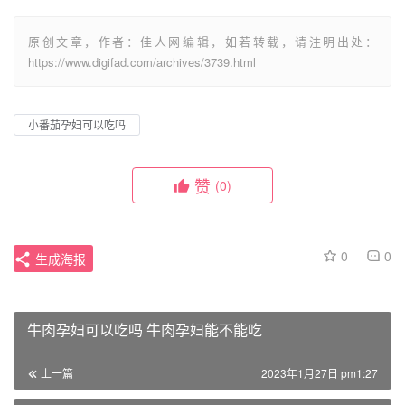
原创文章，作者：佳人网编辑，如若转载，请注明出处：
https://www.digifad.com/archives/3739.html
小番茄孕妇可以吃吗
赞
(0)
0
0
生成海报
牛肉孕妇可以吃吗 牛肉孕妇能不能吃
上一篇
2023年1月27日 pm1:27