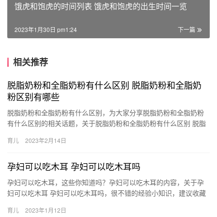
饿虎和饱虎的时间列表 饿虎和饱虎的出生时间一览
2023年1月30日 pm1:24
下一篇
相关推荐
脱脂奶粉和全脂奶粉有什么区别 脱脂奶粉和全脂奶
粉区别有哪些
脱脂奶粉和全脂奶粉有什么区别，为大家分享脱脂奶粉和全脂奶粉
有什么区别的相关话题，关于脱脂奶粉和全脂奶粉有什么区别 脱脂
奶粉和全脂奶粉区别有哪些，具体内容如下： 1、脂肪含量不同。
育儿
2023年2月14日
全…
孕妇可以吃木耳 孕妇可以吃木耳吗
孕妇可以吃木耳，这些你知道吗？孕妇可以吃木耳的内容，关于孕
妇可以吃木耳 孕妇可以吃木耳吗，很不错的经验小知识，建议收藏
哦！ 1、孕妇是可以吃黑木耳的，但是应注意食用的量， 孕妇可
育儿
2023年1月12日
以…