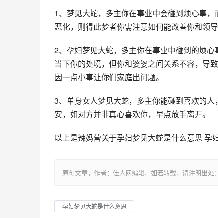
1、梦见大蛇，多主你在事业中会碰到烦心事，
恶化，则得此梦者你需注意如何能改善你和领导
2、孕妇梦见大蛇，多主你在事业中碰到的烦心
当下你的处境，但你和婆婆之间关系不容，导致
因一点小事让你们家庭出问题。
3、单身女人梦见大蛇，多主你能碰到喜欢的人
安，如对方并非真心喜欢你，早点放手离开。
以上是辣妈营关于孕妇梦见大蛇是什么意思 孕
原创文章，作者：佳人网编辑，如若转载，请注明出处：https://www.
孕妇梦见大蛇是什么意思