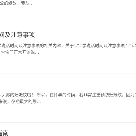
老公的缘故，我从…
间及注意事项
学说话时间及注意事项的相关内容，关于宝宝学说话时间及注意事项 宝宝
、宝宝们正常开始说…
人头疼的妊娠纹啦！ 所以，在怀孕的时候，我非常注重预防妊娠纹，因为
来说，孕期最大的烦…
指南