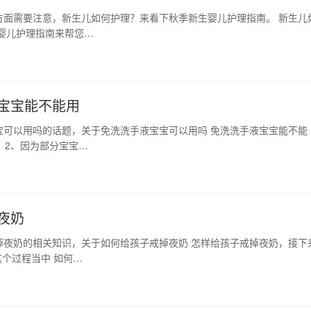
方面需要注意，新生儿如何护理？来看下秋季新生婴儿护理指南。 新生儿
婴儿护理指南来帮您…
宝宝能不能用
宝可以用吗的话题，关于免洗洗手液宝宝可以用吗 免洗洗手液宝宝能不能
 2、因为部分宝宝…
夜奶
掉夜奶的相关知识，关于如何给孩子戒掉夜奶 怎样给孩子戒掉夜奶，接下
个过程当中 如何…