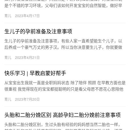
是个不错的学习环境，父母们该如何开发宝宝的自然智能，做好早
教工作呢？ 如何开发宝宝自然智能 自然智能是对各种自然生命与现
育儿
2023年4月17日
象…
生儿子的孕前准备及注意事项
生儿子的孕前准备及注意事项，有些人家一直希望能生个儿子，以
后养成一个豪气万丈的男子汉。所以当你决意要生儿子，你就要做
好一些孕前准备啦。 生儿子的孕前准备及注意事项 要生儿子，那你
育儿
2023年4月21日
就…
快乐学习 | 早教启蒙好帮手
从宝宝出生我就一直是全职妈妈状态 除了陪伴 照顾 在早教方面也是
很重视 我觉得现在的宝宝都挺聪明的只是看父母愿不愿花心思陪他
玩 我宝宝在这方面是感兴趣的 从宝宝出生我就一直是全职妈…
育儿
2023年7月20日
头胎和二胎分娩区别 高龄孕妇二胎分娩前注意事项
头胎和二胎分娩区别，生过头胎有经验的妈妈想当然二胎也一样，