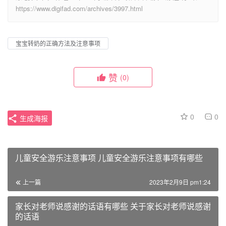
https://www.digifad.com/archives/3997.html
宝宝转奶的正确方法及注意事项
赞
(0)
0
0
生成海报
儿童安全游乐注意事项 儿童安全游乐注意事项有哪些
上一篇
2023年2月9日 pm1:24
家长对老师说感谢的话语有哪些 关于家长对老师说感谢
的话语