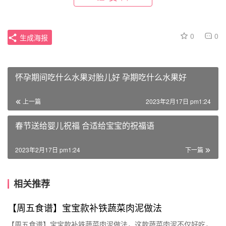
0
0
生成海报
怀孕期间吃什么水果对胎儿好 孕期吃什么水果好
上一篇
2023年2月17日 pm1:24
春节送给婴儿祝福 合适给宝宝的祝福语
2023年2月17日 pm1:24
下一篇
相关推荐
【周五食谱】宝宝款补铁蔬菜肉泥做法
【周五食谱】宝宝款补铁蔬菜肉泥做法，这款蔬菜肉泥不仅好吃，