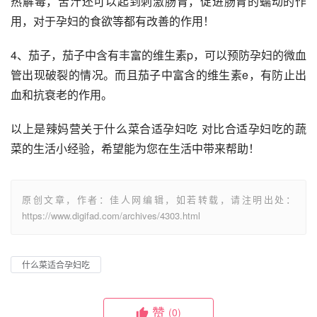
热解毒，苦汁还可以起到刺激肠胃，促进肠胃的蠕动的作
用，对于孕妇的食欲等都有改善的作用！ 
4、茄子，茄子中含有丰富的维生素p，可以预防孕妇的微血
管出现破裂的情况。而且茄子中富含的维生素e，有防止出
血和抗衰老的作用。
以上是辣妈营关于什么菜合适孕妇吃 对比合适孕妇吃的蔬
菜的生活小经验，希望能为您在生活中带来帮助！
原创文章，作者：佳人网编辑，如若转载，请注明出处：
https://www.digifad.com/archives/4303.html
什么菜适合孕妇吃
赞
(0)