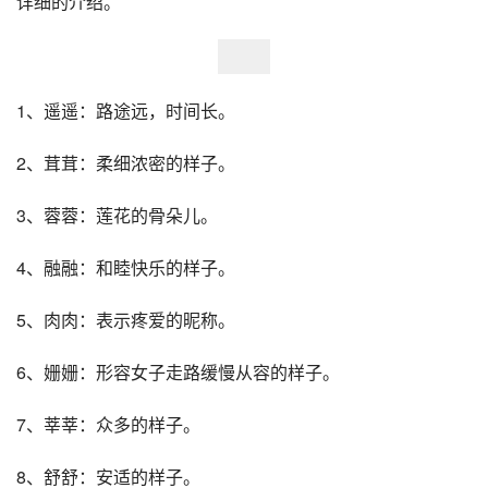
详细的介绍。
1、遥遥：路途远，时间长。
2、茸茸：柔细浓密的样子。
3、蓉蓉：莲花的骨朵儿。
4、融融：和睦快乐的样子。
5、肉肉：表示疼爱的昵称。
6、姗姗：形容女子走路缓慢从容的样子。
7、莘莘：众多的样子。
8、舒舒：安适的样子。