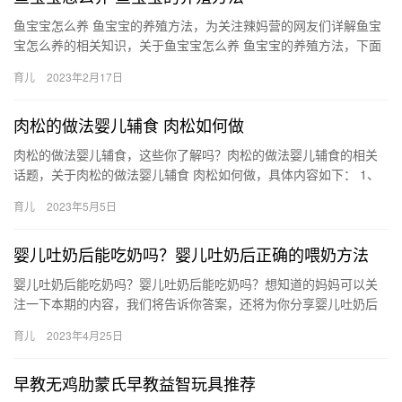
鱼宝宝怎么养 鱼宝宝的养殖方法，为关注辣妈营的网友们详解鱼宝
宝怎么养的相关知识，关于鱼宝宝怎么养 鱼宝宝的养殖方法，下面
为您详细介绍 1、母鱼喂养过程中需要加强营养，最好喂点活食，…
育儿
2023年2月17日
肉松的做法婴儿辅食 肉松如何做
肉松的做法婴儿辅食，这些你了解吗？肉松的做法婴儿辅食的相关
话题，关于肉松的做法婴儿辅食 肉松如何做，具体内容如下： 1、
准备好瘦肉一块，姜片，葱段，儿童酱油，核桃油，以及一台 肉
育儿
2023年5月5日
松…
婴儿吐奶后能吃奶吗？婴儿吐奶后正确的喂奶方法
婴儿吐奶后能吃奶吗？婴儿吐奶后能吃奶吗？想知道的妈妈可以关
注一下本期的内容，我们将告诉你答案，还将为你分享婴儿吐奶后
正确的喂奶方法。 婴儿吐奶后能吃奶吗？ 在喂养宝宝的时候，许多
育儿
2023年4月25日
妈…
早教无鸡肋蒙氏早教益智玩具推荐