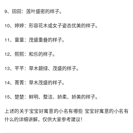
9、田田：莲叶盛密的样子。
10、婷婷：形容花木或女子姿态优美的样子。
11、童童：茂盛重叠的样子。
12、熙熙：和乐的样子。
13、芊芊：草木碧绿、茂盛的样子。
14、菁菁：草木茂盛的样子。
15、楚楚：鲜明、整洁、娇柔、娇美的样子。
上述的关于宝宝好寓意的小名有哪些 宝宝好寓意的小名有
什么的详细讲解，仅供大家参考建议！