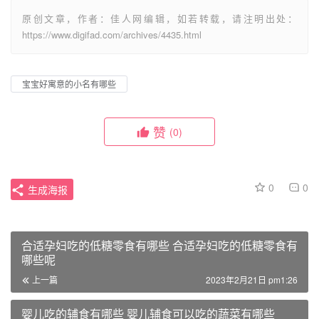
原创文章，作者：佳人网编辑，如若转载，请注明出处：
https://www.digifad.com/archives/4435.html
宝宝好寓意的小名有哪些
赞
(0)
0
0
生成海报
合适孕妇吃的低糖零食有哪些 合适孕妇吃的低糖零食有
哪些呢
上一篇
2023年2月21日 pm1:26
婴儿吃的辅食有哪些 婴儿辅食可以吃的蔬菜有哪些