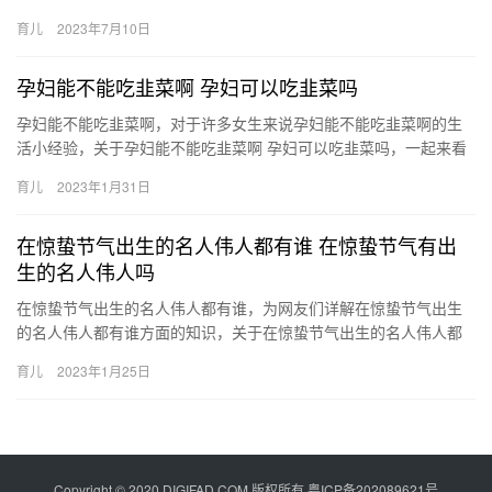
妈更多的关注。 我家宝宝从出生到现在 麻麻们都知道，宝宝的皮
育儿
2023年7月10日
肤…
孕妇能不能吃韭菜啊 孕妇可以吃韭菜吗
孕妇能不能吃韭菜啊，对于许多女生来说孕妇能不能吃韭菜啊的生
活小经验，关于孕妇能不能吃韭菜啊 孕妇可以吃韭菜吗，一起来看
看吧！ 1、孕妇是可以吃韭菜的。首先，韭菜中的营养成分十 孕
育儿
2023年1月31日
妇…
在惊蛰节气出生的名人伟人都有谁 在惊蛰节气有出
生的名人伟人吗
在惊蛰节气出生的名人伟人都有谁，为网友们详解在惊蛰节气出生
的名人伟人都有谁方面的知识，关于在惊蛰节气出生的名人伟人都
有谁 在惊蛰节气有出生的名人伟人吗，下面来一起了解一下吧。
育儿
2023年1月25日
1、…
Copyright © 2020 DIGIFAD.COM 版权所有
粤ICP备202089621号