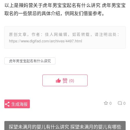
以上是辣妈营关于虎年男宝宝起名有什么讲究 虎年男宝宝
取名的一些禁忌的具体介绍，供网友们借鉴参考。
原创文章，作者：佳人网编辑，如若转载，请注明出处：
https://www.digifad.com/archives/4497.html
虎年男宝宝起名有什么讲究
赞
(0)
0
0
生成海报
探望未满月的婴儿有什么讲究 探望未满月的婴儿有哪些