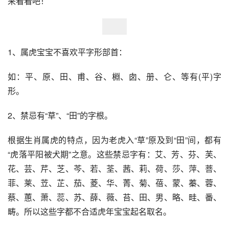
来看看吧！
1、属虎宝宝不喜欢平字形部首：
如：平、原、田、甫、谷、棩、囱、册、仑、等有(平)字
形。
2、禁忌有“草”、“田”的字根。
根据生肖属虎的特点，因为老虎入“草”原及到“田”间，都有
“虎落平阳被犬期”之意。这些禁忌字有：艾、芳、芬、芙、
花、芸、芹、芝、芩、若、荃、茜、莉、荷、莎、萍、菩、
菲、莱、苙、芷、茄、菱、华、菁、菊、蓓、蒙、蓁、蓉、
蔡、蕙、萧、蕊、苏、薛、薇、苔、田、男、略、畦、番、
畴。所以这些字都不合适虎年宝宝起名取名。