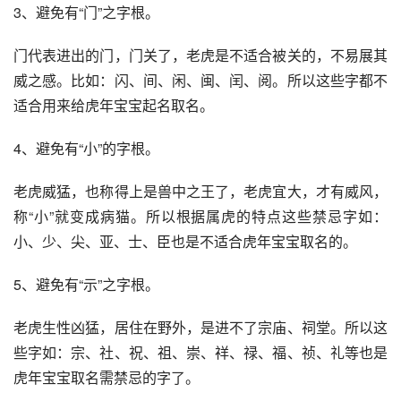
3、避免有“门”之字根。
门代表进出的门，门关了，老虎是不适合被关的，不易展其
威之感。比如：闪、间、闲、闽、闰、阅。所以这些字都不
适合用来给虎年宝宝起名取名。
4、避免有“小”的字根。
老虎威猛，也称得上是兽中之王了，老虎宜大，才有威风，
称“小”就变成病猫。所以根据属虎的特点这些禁忌字如：
小、少、尖、亚、士、臣也是不适合虎年宝宝取名的。
5、避免有“示”之字根。
老虎生性凶猛，居住在野外，是进不了宗庙、祠堂。所以这
些字如：宗、社、祝、祖、崇、祥、禄、福、祯、礼等也是
虎年宝宝取名需禁忌的字了。