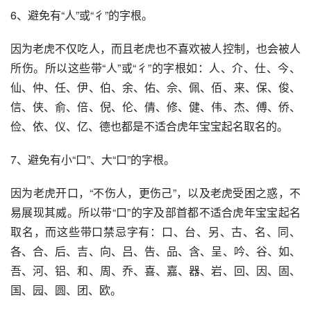
6、避免有“人”或“彳”的字根。
因为老虎不仅吃人，而且老虎也不喜欢被人控制，也会被人
所伤。所以这些带“人”或“彳”的字根如：人、介、仕、今、
仙、仲、任、伊、伯、余、佑、佘、佩、佰、来、保、俊、
信、侠、俞、倍、倪、伦、倩、修、健、伟、杰、傅、侨、
俭、依、仪、亿、德也都是不适合虎年宝宝起名取名的。
7、避免有小“口”、大“口”的字根。
因为老虎开口，“不伤人，更伤己”，以及老虎受困之惑，不
易展现其威。所以带“口”的字及部首都不适合虎年宝宝起名
取名，而这些带口禁忌字有：口、台、另、古、名、同、
各、合、后、吉、向、吕、告、品、含、呈、吟、谷、如、
吾、河、铝、和、周、乔、喜、嘉、器、岩、回、因、固、
国、园、圆、团、欧。