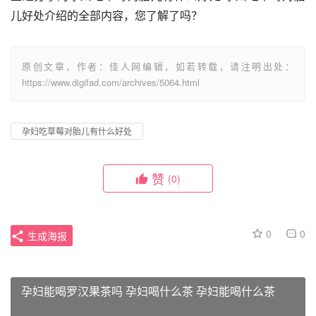
儿好处介绍的全部内容，您了解了吗？
原创文章，作者：佳人网编辑，如若转载，请注明出处：
https://www.digifad.com/archives/5064.html
孕妇吃草莓对胎儿有什么好处
赞
(0)
0
0
生成海报
孕妇能喝罗汉果茶吗 孕妇喝什么茶 孕妇能喝什么茶