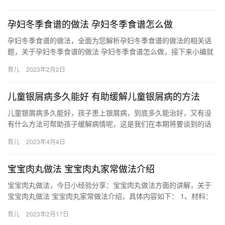
吃吃…
孕妇冬季食谱的做法 孕妇冬季食谱怎么做
孕妇冬季食谱的做法，全面为您解析孕妇冬季食谱的做法的相关话
题，关于孕妇冬季食谱的做法 孕妇冬季食谱怎么做，接下来小编就
来介绍。 1、牛肉萝卜煲的材料：牛肉400g、白萝卜400g、…
育儿
2023年2月2日
儿童银屑病多久能好 有助缓解儿童银屑病的方法
儿童银屑病多久能好，孩子患上银屑病，到底多久能治好，又有没
有什么方法可帮助孩子缓解病情呢，这是我们在本期将要谈到的话
题。 儿童银屑病多久能好 儿童银屑病多久能好，有助缓解儿童银屑
育儿
2023年4月4日
病…
宝宝肉丸做法 宝宝肉丸家常做法介绍
宝宝肉丸做法，今日小经验分享：宝宝肉丸做法方面的讲解，关于
宝宝肉丸做法 宝宝肉丸家常做法介绍，具体内容如下： 1、材料：
猪瘦肉适量，葱，姜，酱油微量，盐少量。 2、瘦肉洗 宝宝肉丸…
育儿
2023年2月17日