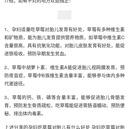
介绍，如有不对的地方欢迎指正！
1、孕妇适量吃草莓对胎儿发育有好处，草莓有多种维生素
和矿物质，能为胎儿发育提供营养物质，如草莓中维生素C
含量很高，具有抗氧化功能，对胎儿皮肤发育有好处，能促
进铁吸收，预防孕期发生贫血。
2、草莓中胡萝卜素、维生素A能促进胎儿视网膜发育，预
防夜盲症，草莓中B族维生素含量丰富，能够参与体内多种
代谢途径。
3、草莓的钙、铁、磷等含量丰富，能够促进胎儿骨骼发
育，预防发生骨质疏松，吃草莓能促进胃肠道蠕动、预防便
秘、排出体内毒素。
上述分享的孕妇吃草莓对胎儿有什么好处 孕妇吃草莓对胎