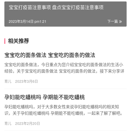
宝宝打疫苗注意事项 盘点宝宝打疫苗注意事项
2023年3月14日 pm1:21
下一篇
相关推荐
宝宝吃的面条做法 宝宝吃的面条的做法
宝宝吃的面条做法，今日重点为您介绍宝宝吃的面条做法的生活小
经验，关于宝宝吃的面条做法 宝宝吃的面条的做法，接下来分享详
细内容。 1、白菜肉末面。这款白菜肉末面营养丰富，而且 宝宝
育儿
2023年3月6日
吃…
孕妇能吃蟠桃吗 孕期能不能吃蟠桃
孕妇能吃蟠桃吗，对于大多数女性来说孕妇能吃蟠桃吗的相关知
识，关于孕妇能吃蟠桃吗 孕期能不能吃蟠桃，一起来了解了解吧。
1、孕妇适当的吃一些是很有好处的,桃子味道甜美，果肉 孕妇能
育儿
2023年2月20日
吃…