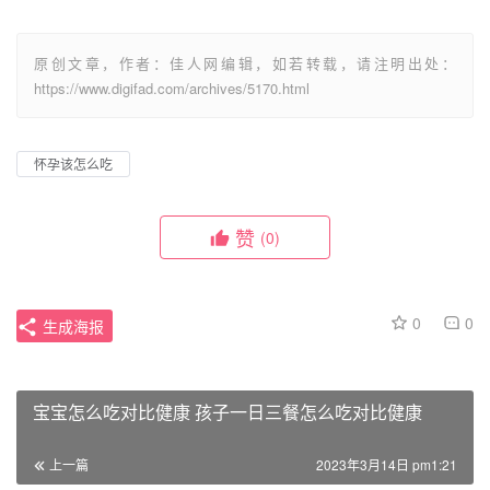
原创文章，作者：佳人网编辑，如若转载，请注明出处：
https://www.digifad.com/archives/5170.html
怀孕该怎么吃
赞
(0)
0
0
生成海报
宝宝怎么吃对比健康 孩子一日三餐怎么吃对比健康
上一篇
2023年3月14日 pm1:21