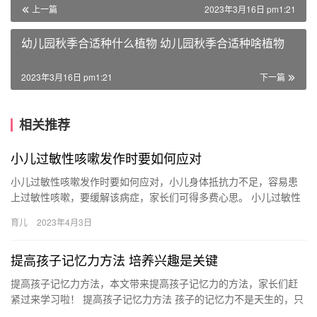
上一篇
2023年3月16日 pm1:21
幼儿园秋季合适种什么植物 幼儿园秋季合适种啥植物
2023年3月16日 pm1:21
下一篇
相关推荐
小儿过敏性咳嗽发作时要如何应对
小儿过敏性咳嗽发作时要如何应对，小儿身体抵抗力不足，容易患
上过敏性咳嗽，要缓解该病症，家长们可得多费心思。 小儿过敏性
咳嗽发作时要如何应对 小儿过敏性咳嗽发作时要怎么办？这里有好
育儿
2023年4月3日
方…
提高孩子记忆力方法 培养兴趣是关键
提高孩子记忆力方法，本文带来提高孩子记忆力的方法，家长们赶
紧过来学习啦！ 提高孩子记忆力方法 孩子的记忆力不是天生的，只
要通过后天的努力，也可以有效得到提高，如何提高孩子记忆力