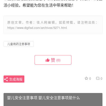
活小经验，希望能为您在生活中带来帮助！
原创文章，作者：佳人网编辑，如若转载，请注明出处：
https://www.digifad.com/archives/5271.html
儿童用药注意事项
赞
(0)
0
0
生成海报
婴儿安全注意事项 婴儿安全注意事项是什么