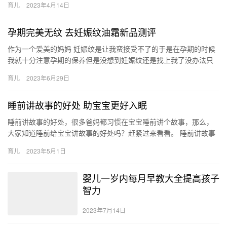
育儿
2023年4月14日
呢？…
孕期完美无纹 去妊娠纹油霜新品测评
作为一个爱美的妈妈 妊娠纹是让我蛮接受不了的于是在孕期的时候
我就十分注意孕期的保养但是没想到妊娠纹还是找上我了没办法只
能开始上网找去妊娠纹的办法找的时 作为一个爱美的妈妈 妊娠纹
育儿
2023年6月29日
是…
睡前讲故事的好处 助宝宝更好入眠
睡前讲故事的好处，很多爸妈都习惯在宝宝睡前讲个故事，那么，
大家知道睡前给宝宝讲故事的好处吗？赶紧过来看看。 睡前讲故事
的好处 睡前给宝宝讲故事的好处有很多，下面各位爸妈们一起来看
育儿
2023年5月1日
看…
婴儿一岁内每月早教大全提高孩子
智力
2023年7月14日