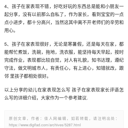
4、孩子在家表现不错，好吃好玩的东西总是能和小朋友一
起分享，没有以前那么自私了，作为家长，看到宝宝的一点
点小进步，都十分高兴，当然这其中离不开老师们的辛劳和
用心。
5、孩子在家表现很好，无论是寒暑假，还是每天在家，都
能帮忙煮饭，洗碗，拖地，洗衣服，能坚持每天早起，按时
完成作业，表现都比较自觉，对人有礼貌，知书达理，遵纪
守法，做文明城市人，有责任心，有上进心，知错就改，跟
邻 里孩子都相处很好。
以上分享的幼儿在家表现怎么写 孩子在家表现家长评语怎
么写的详细介绍，大家作为一个参考建议.
原创文章，作者：佳人网编辑，如若转载，请注明出处：
https://www.digifad.com/archives/5287.html