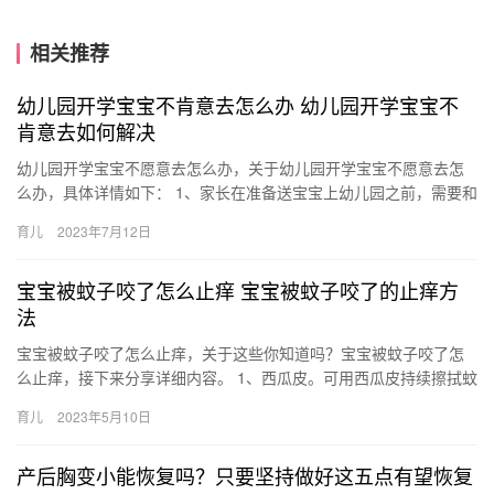
相关推荐
幼儿园开学宝宝不肯意去怎么办 幼儿园开学宝宝不
肯意去如何解决
幼儿园开学宝宝不愿意去怎么办，关于幼儿园开学宝宝不愿意去怎
么办，具体详情如下： 1、家长在准备送宝宝上幼儿园之前，需要和
宝宝多交流，并且经常带孩子到小区活动场所和其他小朋友玩。 2…
育儿
2023年7月12日
宝宝被蚊子咬了怎么止痒 宝宝被蚊子咬了的止痒方
法
宝宝被蚊子咬了怎么止痒，关于这些你知道吗？宝宝被蚊子咬了怎
么止痒，接下来分享详细内容。 1、西瓜皮。可用西瓜皮持续擦拭蚊
子包，稍等片刻即可止痒； 2、花露水。宝宝被咬后，妈咪可以 …
育儿
2023年5月10日
产后胸变小能恢复吗？只要坚持做好这五点有望恢复