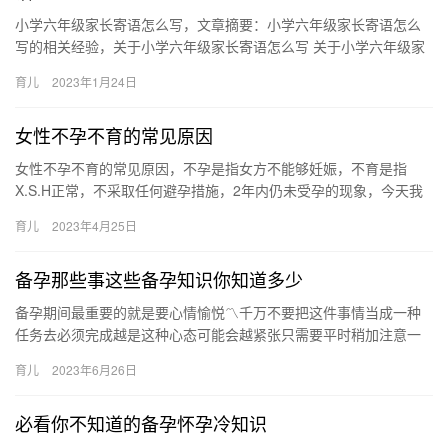
小学六年级家长寄语怎么写，文章摘要：小学六年级家长寄语怎么
写的相关经验，关于小学六年级家长寄语怎么写 关于小学六年级家
长寄语，下面为您详细介绍 光阴荏苒。你初中领悟生活即将过去一
育儿
2023年1月24日
…
女性不孕不育的常见原因
女性不孕不育的常见原因，不孕是指女方不能够妊娠，不育是指
X.S.H正常，不采取任何避孕措施，2年内仍未受孕的现象，今天我
们来了解下女性不孕不育的常见原因。 女性不孕不育的常见原因 …
育儿
2023年4月25日
备孕那些事这些备孕知识你知道多少
备孕期间最重要的就是要心情愉悦〽千万不要把这件事情当成一种
任务去必须完成越是这种心态可能会越紧张只需要平时稍加注意一
些就可以我也整理了一些备孕的注意事 备孕期间最重要的就是要心
育儿
2023年6月26日
情愉…
必看你不知道的备孕怀孕冷知识