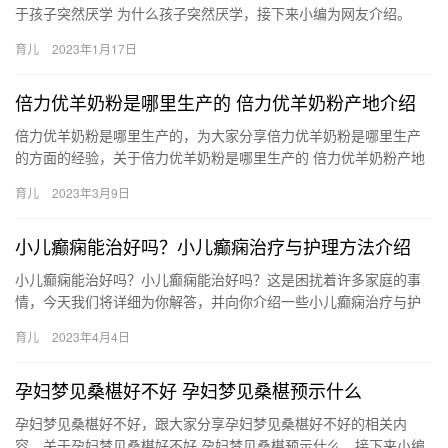
于孩子突然厌学 为什么孩子突然厌学，接下来小编为网友介绍。
1、同学之间的相处关系恶劣。现在社会校园欺凌的现象 孩子突然
育儿
2023年1月17日
厌…
倍力优羊奶粉是哪里生产的 倍力优羊奶粉产地介绍
倍力优羊奶粉是哪里生产的，为大家分享倍力优羊奶粉是哪里生产
的方面的经验，关于倍力优羊奶粉是哪里生产的 倍力优羊奶粉产地
介绍，接下来小编就来介绍。 1、产地是西安，倍力优进口奶源系
育儿
2023年3月9日
列…
小儿癫痫能治好吗？小儿癫痫治疗与护理方法介绍
小儿癫痫能治好吗？小儿癫痫能治好吗？这是困扰着许多家庭的事
情，今天我们将详细为你解答，并向你介绍一些小儿癫痫治疗与护
理的好方法。 小儿癫痫能治好吗？ 小儿癫痫能治好吗？马上往下浏
育儿
2023年4月4日
览…
孕妇梦见桑椹好不好 孕妇梦见桑椹预示什么
孕妇梦见桑椹好不好，跟大家分享孕妇梦见桑椹好不好的相关内
容，关于孕妇梦见桑椹好不好 孕妇梦见桑椹预示什么，接下来小编