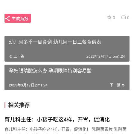
0
0
生成海报
幼儿园冬季一周食谱 幼儿园一日三餐食谱表
上一篇
2023年3月17日 pm1:24
孕妇眼睛酸怎么办 孕期眼睛特别容易酸
2023年3月17日 pm1:24
下一篇
相关推荐
育儿科主任：小孩子吃这4样，开胃，促消化
育儿科主任：小孩子吃这4样，开胃，促消化！ 乳酸菌素片 乳酸菌