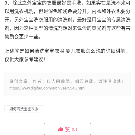
3、除此之外宝宝的衣服最好是手洗，如果实在是洗不来可
以用洗衣机洗，但是深色和浅色要分开，内衣和外衣也要分
开。另外宝宝洗衣服用的清洗剂，最好是用宝宝的专属清洗
剂，因为这种类型的清洗剂想对来说含的荧光剂等这些有害
物质会更少一些。
上述就是如何清洗宝宝衣服 婴儿衣服怎么洗的详细讲解，
仅供大家参考建议！
原创文章，作者：佳人网编辑，如若转载，请注明出处：
https://www.digifad.com/archives/5345.html
如何清洗宝宝衣服
赞
(0)