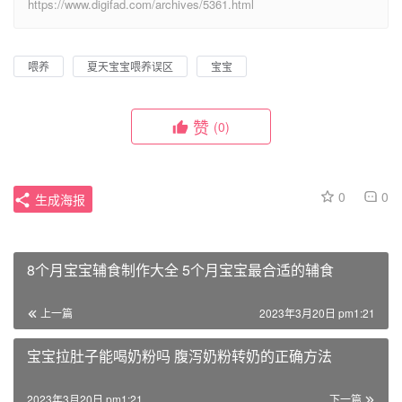
https://www.digifad.com/archives/5361.html
喂养
夏天宝宝喂养误区
宝宝
赞
(0)
0
0
生成海报
8个月宝宝辅食制作大全 5个月宝宝最合适的辅食
上一篇
2023年3月20日 pm1:21
宝宝拉肚子能喝奶粉吗 腹泻奶粉转奶的正确方法
2023年3月20日 pm1:21
下一篇