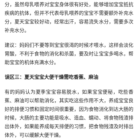
分，虽然母乳喂养对宝宝身体很有好处，能够增加宝宝抵抗
疾病的抗体，但并不代表母乳喂养的宝宝不需要额外补充水
分，夏天宝宝较好动，经常出汗，容易流失水分，需要多次
补充水分。
建议：妈妈们不要等到宝宝很渴的时候才喂水，这样会淡化
胃酸，不利于食物的消化和杀菌，要及时让宝宝多喝水，帮
助宝宝的机体充满水分。
误区三：夏天宝宝大便干燥需吃香蕉、麻油
有的妈妈认为夏季宝宝容易脱水，如果宝宝便秘，吃些香
蕉、麻油可以帮助消化，其实吃这些作用不大，养成宝宝良
好的排便习惯和固定时间很重要，因为食物消化到达大肠的
时候，大肠的主要功能是吸水、造血、蠕动、将食物残渣排
出体外，如果能养成每天排便的习惯，把食物残渣及时排出
体外，可以缓解大便干燥。