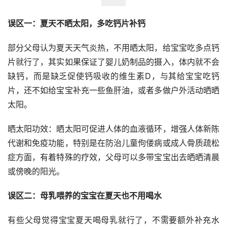
误区一：夏天不晒太阳，多吃钙片补钙
部分父母认为夏天天气炎热，不用晒太阳，给宝宝吃多点钙
片就行了，其实如果保证了婴儿奶制品的摄入，体内就不会
缺钙，而是缺乏促使钙吸收的维生素D，与其给宝宝吃钙
片，还不如给宝宝补充一些鱼肝油，或者多做户外活动晒晒
太阳。
晒太阳功效：晒太阳可促进人体的血液循环，增强人体新陈
代谢和免疫功能，特别是在防治儿童佝偻病或成人骨质疏松
症方面，有着特殊的疗效，父母可以多带宝宝出去晒晒清晨
或傍晚的阳光。
误区二：母乳喂养的宝宝在夏天也不用喝水
有些父母觉得宝宝夏天喝母乳就行了，不需要额外补充水