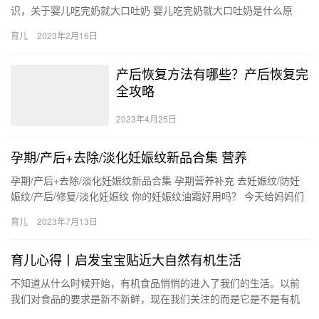
识，关于婴儿吃完奶就大口吐奶 婴儿吃完奶就大口吐奶是什么原
因，接下来小编就来介绍。 1、首先，如果宝宝平时吃奶都挺好，
育儿
2023年2月16日
婴…
产后恢复方法有哪些？产后恢复完
全攻略
2023年4月25日
孕期/产后+去除/淡化妊娠纹新品合集 营养
孕期/产后+去除/淡化妊娠纹新品合集 孕期营养补充 去妊娠纹/防妊
娠纹/产后/修复/淡化妊娠纹 你的妊娠纹油霜好用吗？ 今天给妈妈们
整理了20款去妊娠纹的油霜排行榜 每 孕期/产后…
育儿
2023年7月13日
育儿心得丨启发宝宝贴近大自然有机生活
不知道从什么时候开始，有机食品悄悄的进入了我们的生活。以前
我们对食品的要求是新不新鲜，现在我们关注的而是它是不是有机
的。随着我们对生活品质的要求逐渐提 不知道从什么时候开始，有