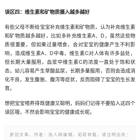
误区四：维生素和矿物质摄入越多越好
有些父母不断给宝宝补充维生素和矿物质，认为补充维生素
和矿物质越多越好，比如多补充维生素A、D，虽然这些物
质很重要，但如果过量喂食，会对宝宝的健康产生不利影
响，造成维生素A、D中毒，维生素C对人体有许多益处，
但长期大量服用，血浆中维生素C的浓度一直处于饱和状
态，幼儿容易产生草酸盐尿，长期多量服用，否则会造成消
化不良，发生腹胀、腹泻等症状，反而阻碍了宝宝的生长发
育。
想把宝宝喂养得既健康又聪明，妈妈们记得不要陷入这四个
误区哦，不然会影响宝宝的健康成长呢。
原创文章，作者：佳人网编辑，如若转载，请注明出处：