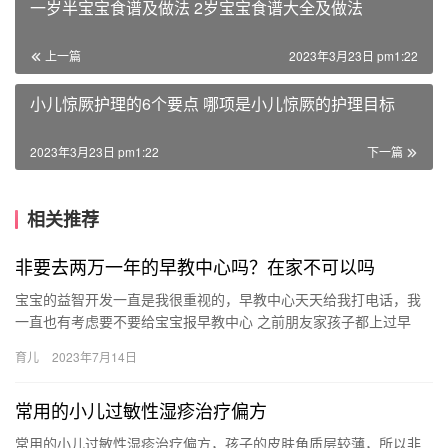
一岁半宝宝食谱及做法 2岁宝宝食谱大全及做法
上一篇
2023年3月23日 pm1:22
小儿惊厥护理的6个要点 哪项是小儿惊厥的护理目标
2023年3月23日 pm1:22
下一篇
相关推荐
非要去两万一年的早教中心吗？在家不可以吗
宝宝的益智开发一直是我很重视的，早教中心天天给我打电话，我
一直也有考虑要不要给宝宝报早教中心 之前朋友家孩子都上过早
教，和我说基本上没有什么大作用，浪 宝宝的益智开发一直是我很
育儿
2023年7月14日
重视…
常用的小儿过敏性湿疹治疗偏方
常用的小儿过敏性湿疹治疗偏方，孩子的皮肤角质层较薄，所以非