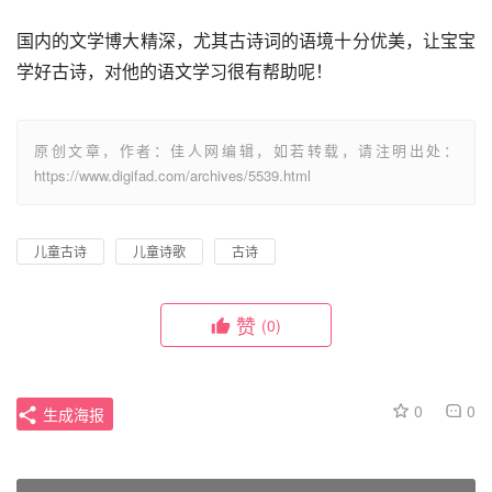
国内的文学博大精深，尤其古诗词的语境十分优美，让宝宝
学好古诗，对他的语文学习很有帮助呢！
原创文章，作者：佳人网编辑，如若转载，请注明出处：
https://www.digifad.com/archives/5539.html
儿童古诗
儿童诗歌
古诗
赞
(0)
0
0
生成海报