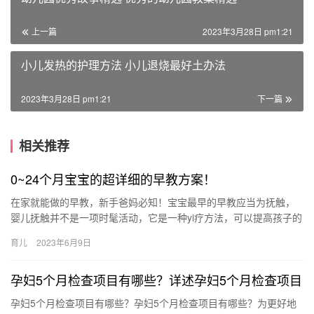
上一篇
2023年3月28日 pm1:21
小儿发热的护理方法 小儿退烧最好土办法
2023年3月28日 pm1:21
下一篇
相关推荐
0~24个月宝宝的超详细的早教方案！
在家就能做的早教，新手爸妈必知！宝宝最早的早教应当为抚触，
婴儿抚触并不是一项时髦活动，它是一种yi疗方法，可以提高孩子的
免yi力，促进孩子的生长发育。由于 在家就能做的早教，新手爸…
育儿
2023年6月9日
孕妇5个月检查项目有哪些？详述孕妇5个月检查项目
孕妇5个月检查项目有哪些？孕妇5个月检查项目有哪些？为更好地