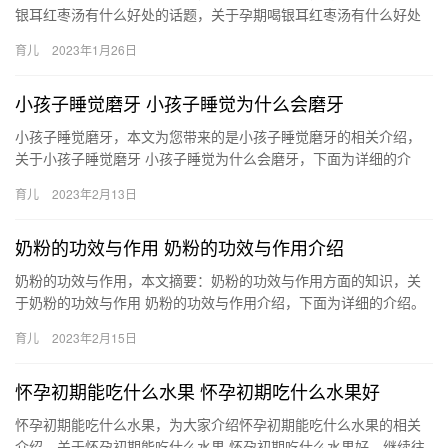
银耳红枣汤有什么好处的话题，关于孕期喝银耳红枣汤有什么好处
孕期喝银耳红枣汤有如下益处，具体内容如下： 1、养血安神：孕
育儿
2023年1月26日
妇…
小孩子睡觉磨牙 小孩子睡觉为什么会磨牙
小孩子睡觉磨牙，本文为您带来的是小孩子睡觉磨牙的相关介绍，
关于小孩子睡觉磨牙 小孩子睡觉为什么会磨牙，下面为详细的介
绍。 1、小孩子胃肠功能紊乱，出现肠道寄生虫感染，如蛔 小孩子
育儿
2023年2月13日
睡…
奶粉的功效与作用 奶粉的功效与作用介绍
奶粉的功效与作用，本文摘要：奶粉的功效与作用方面的知识，关
于奶粉的功效与作用 奶粉的功效与作用介绍，下面为详细的介绍。
1、奶粉是以动物乳汁为原材料，经过多种工序生产而成的 奶粉的…
育儿
2023年2月15日
怀孕初期能吃什么水果 怀孕初期吃什么水果好
怀孕初期能吃什么水果，为大家介绍怀孕初期能吃什么水果的相关
介绍，关于怀孕初期能吃什么水果 怀孕初期吃什么水果好，继续往