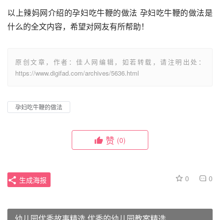
以上辣妈网介绍的孕妇吃牛鞭的做法 孕妇吃牛鞭的做法是
什么的全文内容，希望对网友有所帮助！
原创文章，作者：佳人网编辑，如若转载，请注明出处：
https://www.digifad.com/archives/5636.html
孕妇吃牛鞭的做法
赞
(0)
0
0
生成海报
幼儿园优秀故事精选 优秀的幼儿园教案精选