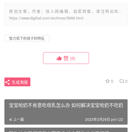
原创文章，作者：佳人网编辑，如若转载，请注明出处：
https://www.digifad.com/archives/5696.html
智力低下的孩子的特征
赞
(0)
0
0
生成海报
宝宝呛奶不肯意吃母乳怎么办 如何解决宝宝呛奶不吃奶
上一篇
2023年3月29日 pm1:22