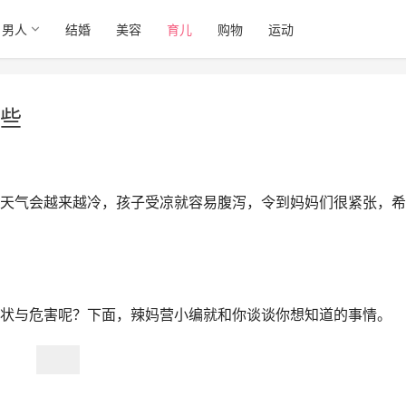
男人
结婚
美容
育儿
购物
运动
些
天气会越来越冷，孩子受凉就容易腹泻，令到妈妈们很紧张，希
状与危害呢？下面，辣妈营小编就和你谈谈你想知道的事情。