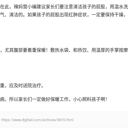
在此，辣妈营小编建议家长们要注意清洁孩子的屁股，用温水洗
气、清洁的。如果孩子的屁股出现红肿症状，一定要保持干燥，
，尤其腹部要着重保暖！敷热水袋、和热饮、用温厚的手掌按摩
重，应及时送院治疗。
病，所以家长们一定做好保暖工作，小心照料孩子啊！
digifad.com/archives/5815.html