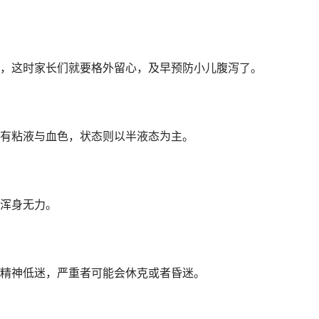
，这时家长们就要格外留心，及早预防小儿腹泻了。
有粘液与血色，状态则以半液态为主。
浑身无力。
精神低迷，严重者可能会休克或者昏迷。