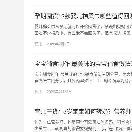
孕期囤货12款婴儿棉柔巾哪些值得回
婴儿棉柔巾从孕期就可以开始囤货了，孕晚期妈妈可
囤过不少棉柔巾，有些我不会回购了，但有 婴儿棉柔
育儿
2023年7月5日
宝宝辅食制作 最美味的宝宝辅食做法
宝宝辅食制作 最美味的宝宝辅食做法三则分享，为大
食做法三则分享，具体内容如下： 1、时令蔬菜泥汤。
育儿
2023年2月22日
育儿干货1-3岁宝宝如何转奶？营养
作为一位营养师，也是两个可爱萌娃的妈妈，科学育
少受罪……转奶真的很需要妈妈们上心，在 作为一位