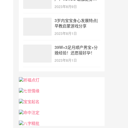
参与北体大专业普拉提教
2023年8月9日
练培训
3岁内宝宝身心发展特点|
早教启蒙游戏分享
2023年8月1日
39W+3足月顺产男宝+分
娩经验！还愿接好孕！
2023年8月1日