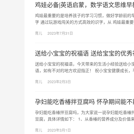
鸡娃必备|英语启蒙，数学语文思维早
鸡娃最重要的是培养孩子的学习习惯，做好学龄前的
字 通过玩游戏闯关的方式高效的识字，从 鸡娃最重
育儿
2023年7月31日
送给小宝宝的祝福语 送给宝宝的优秀
送给小宝宝的祝福语，今天带来的生活小经验送给小
语，如有不对的地方欢迎指正！ 祝小宝宝健康成长，
育儿
2023年2月3日
孕妇能吃香椿拌豆腐吗 怀孕期间能不
孕妇能吃香椿拌豆腐吗，为大家说一说孕妇能吃香椿
豆腐，具体详情如下： 1、从香椿的营养成分及价值来
育儿
2023年3月1日