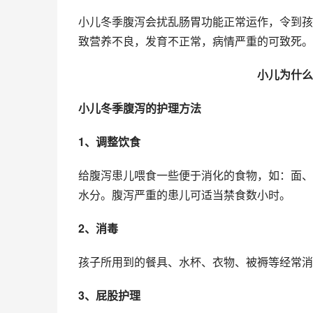
小儿冬季腹泻会扰乱肠胃功能正常运作，令到孩
致营养不良，发育不正常，病情严重的可致死。
小儿为什么
小儿冬季腹泻的护理方法
1、调整饮食
给腹泻患儿喂食一些便于消化的食物，如：面、
水分。腹泻严重的患儿可适当禁食数小时。
2、消毒
孩子所用到的餐具、水杯、衣物、被褥等经常消
3、屁股护理