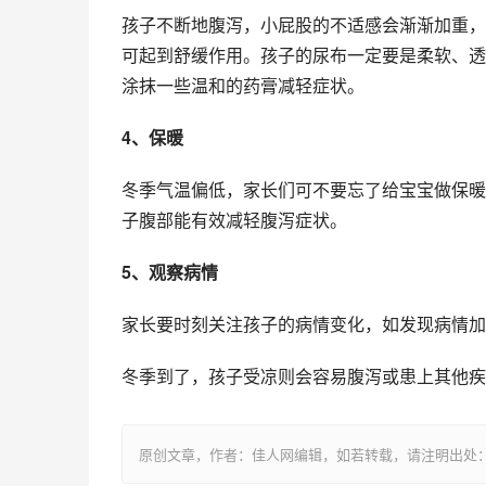
孩子不断地腹泻，小屁股的不适感会渐渐加重，
可起到舒缓作用。孩子的尿布一定要是柔软、透
涂抹一些温和的药膏减轻症状。
4、保暖
冬季气温偏低，家长们可不要忘了给宝宝做保暖
子腹部能有效减轻腹泻症状。
5、观察病情
家长要时刻关注孩子的病情变化，如发现病情加
冬季到了，孩子受凉则会容易腹泻或患上其他疾
原创文章，作者：佳人网编辑，如若转载，请注明出处：https://www.