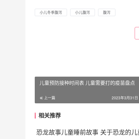
小儿冬季腹泻
小儿腹泻
腹泻
儿童预防接种时间表 儿童需要打的疫苗盘点
上一篇
2023年3月31日 
相关推荐
恐龙故事儿童睡前故事 关于恐龙的儿