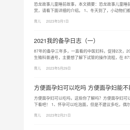
恐龙故事儿童睡前故事，本文摘要：恐龙故事儿童睡
赏，请看下面详细的介绍。 1、冬天到了，小动物们
育儿
2023年3月1日
2021我的备孕日志（一）
87年的备孕三年多，一直看的中医妇科，促排2次，2
生殖科普通号，主要想了解下试管的操作流程，在 8
育儿
2023年5月29日
方便面孕妇可以吃吗 方便面孕妇能不
方便面孕妇可以吃吗，这些你了解吗？方便面孕妇可
下看吧！ 1、怀孕可以吃泡面，但是不建议多吃，偶尔
育儿
2023年2月21日