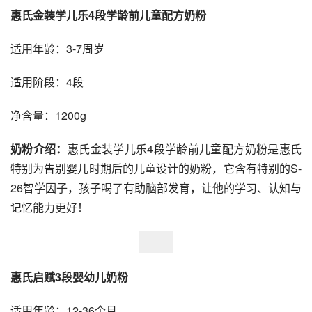
惠氏金装学儿乐4段学龄前儿童配方奶粉
适用年龄：3-7周岁
适用阶段：4段
净含量：1200g
奶粉介绍：
惠氏金装学儿乐4段学龄前儿童配方奶粉是惠氏
特别为告别婴儿时期后的儿童设计的奶粉，它含有特别的S-
26智学因子，孩子喝了有助脑部发育，让他的学习、认知与
记忆能力更好！
惠氏启赋3段婴幼儿奶粉
适用年龄：12-36个月