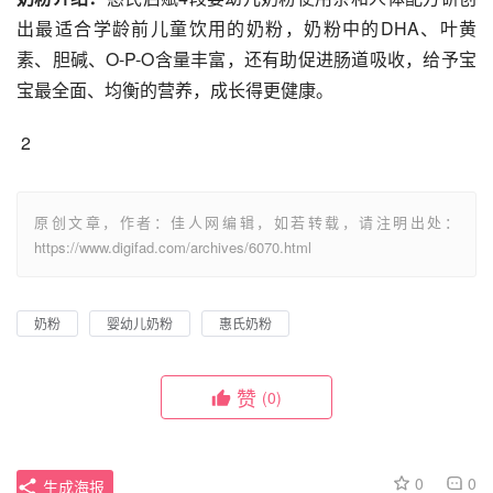
出最适合学龄前儿童饮用的奶粉，奶粉中的DHA、叶黄
素、胆碱、O-P-O含量丰富，还有助促进肠道吸收，给予宝
宝最全面、均衡的营养，成长得更健康。
 2
原创文章，作者：佳人网编辑，如若转载，请注明出处：
https://www.digifad.com/archives/6070.html
奶粉
婴幼儿奶粉
惠氏奶粉
赞
(0)
0
0
生成海报