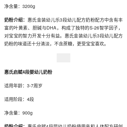
净含量：3200g
奶粉介绍：
惠氏金装幼儿乐3段幼儿配方奶粉配方中含有丰
富的叶黄素、胆碱与DHA，构成了独特的S-26智学因子，
对宝宝的智力开发十分有益。惠氏金装幼儿乐3段幼儿配方
奶粉的味道还十分清淡，不含蔗糖，更受宝宝喜欢。
惠氏启赋4段婴幼儿奶粉
适用年龄：3-7周岁
适用阶段：4段
净含量：900g
奶粉介绍：
惠氏启赋4段婴幼儿奶粉使用亲和人体配方研创