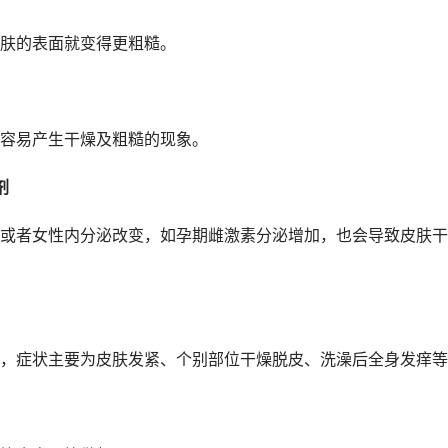
肤的表面就变得更粗糙。
容易产生干燥及粗糙的现象。
剂
或者女性内分泌改变，如孕期雌激素分泌增加，也会导致皮肤干
，症状主要为皮肤发紧、个别部位干燥脱皮、洗澡后全身发痒等