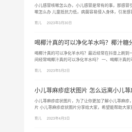
小儿感冒咳嗽怎么办，小儿感冒是常有的事，那感冒
嗽怎么办 儿童抵抗力低，病菌容易侵入身体，引发感
育儿
2023年3月30日
喝椰汁真的可以净化羊水吗？椰汁糖
喝椰汁真的可以净化羊水吗？最近经常在抖音上刷到一
间经常喝椰汁真的可以净化羊水吗？ 一、喝椰汁真的
育儿
2023年5月2日
小儿荨麻疹症状图片 怎么远离小儿荨
小儿荨麻疹症状图片，为了让你更加了解小儿荨麻疹
片 小儿荨麻疹症状图片分享给大家，希望能帮助大家
育儿
2023年4月3日