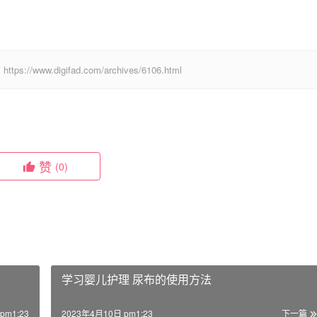
digifad.com/archives/6106.html
赞
(0)
学习婴儿护理 尿布的使用方法
pm1:23
2023年4月10日 pm1:23
下一篇