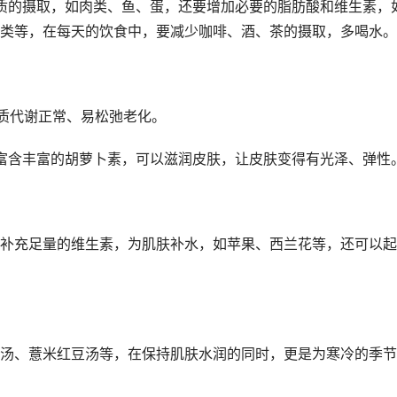
质的摄取，如肉类、鱼、蛋，还要增加必要的脂肪酸和维生素，
类等，在每天的饮食中，要减少咖啡、酒、茶的摄取，多喝水。
质代谢正常、易松弛老化。
富含丰富的胡萝卜素，可以滋润皮肤，让皮肤变得有光泽、弹性
补充足量的维生素，为肌肤补水，如苹果、西兰花等，还可以起
汤、薏米红豆汤等，在保持肌肤水润的同时，更是为寒冷的季节