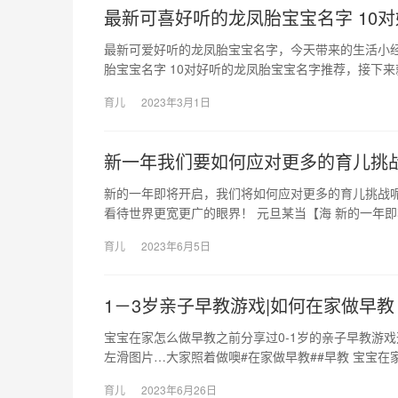
最新可喜好听的龙凤胎宝宝名字 10
最新可爱好听的龙凤胎宝宝名字，今天带来的生活小
胎宝宝名字 10对好听的龙凤胎宝宝名字推荐，接下来
育儿
2023年3月1日
新一年我们要如何应对更多的育儿挑
新的一年即将开启，我们将如何应对更多的育儿挑战
看待世界更宽更广的眼界！ 元旦某当【海 新的一年
育儿
2023年6月5日
1－3岁亲子早教游戏|如何在家做早教
宝宝在家怎么做早教之前分享过0-1岁的亲子早教游戏
左滑图片…大家照着做噢#在家做早教##早教 宝宝在
育儿
2023年6月26日