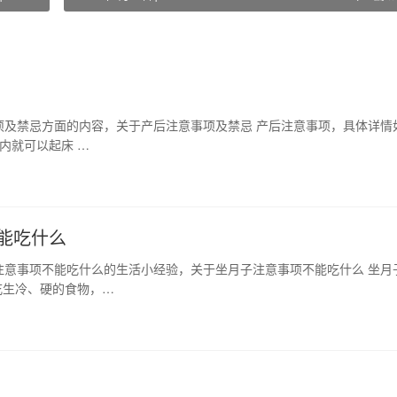
项及禁忌方面的内容，关于产后注意事项及禁忌 产后注意事项，具体详情
内就可以起床 …
能吃什么
注意事项不能吃什么的生活小经验，关于坐月子注意事项不能吃什么 坐月
吃生冷、硬的食物，…