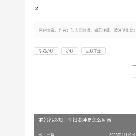
 2
原创文章，作者：佳人网编辑，如若转载，请注明出处：https://www.
孕妇护肤
护肤
皮肤干燥
准妈妈必知：孕妇脚肿是怎么回事
上一篇
2023年4月10日 