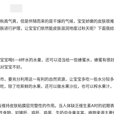
秋高气爽，但是伴随而来的是干燥的气候，宝宝娇嫩的皮肤很难
肤进行护理，让宝宝们依然能皮肤滋润地度过秋天呢？下面我给
宝宝喝5－8杯水的水量，还可以适当给一些蜂蜜水，蜂蜜有很
对宝宝不好。
市，要充分利用这一有利的自然资源，让宝宝多吃一些水分较多
吃，除了吃新鲜的水果，还可以做水果沙拉，也可以榨水果汁，
有维持皮肤粘膜层完整性的作用。当人体缺乏维生素A时的初期
性食物，如猪肝、鸡肝、鸡蛋、牛奶中含量丰富。植物来源主要