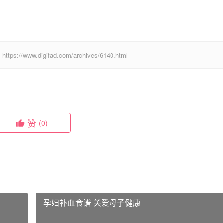
digifad.com/archives/6140.html
赞
(0)
孕妇补血食谱 关爱母子健康