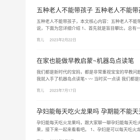
五种老人不能带孩子 五种老人不能带
五种老人不能带孩子，本文核心内容：五种老人不能
说，下面为您详细介绍 1、首先就是盲目攀比，总有
育儿
2023年2月22日
在家也能做早教启蒙~机器岛点读笔
我们都是新时代的宝妈，都是非常重视宝宝的早教问
我就入手了机器岛点读笔~ 〰 当时买一点读 我们都
育儿
2023年7月17日
孕妇能每天吃火龙果吗 孕期能不能天
孕妇能每天吃火龙果吗，跟大家聊一聊孕妇能每天吃
果，接下来一起来看看吧。 1、孕妇是可以每天吃火龙