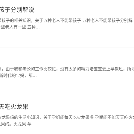
孩子分别解说
带孩子的相关知识，关于五种老人不能带孩子 五种老人不能带孩子分别解
一些老人有一些 五种…
题，由于我和老公的工作比较忙，没有太多的精力陪宝宝去上早教班，所
是新时代的宝妈，都…
天吃火龙果
火龙果吗的生活小知识，关于孕妇能每天吃火龙果吗 孕期能不能天天吃火
果的。火龙果 孕…