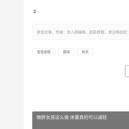
 2
原创文章，作者：佳人网编辑，如若转载，请注明出处：https://www.
宝宝皮肤
滋润
秋天
微胖女孩这么做 体重真的可以减轻