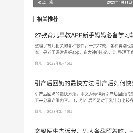
上一篇
2023年4月11日 
相关推荐
27款育儿早教APP新手妈妈必备学习
整理了育儿相关的各种软件，一共27款，各种类别也
本上是老干妈常备好app，崔大神创办的，比 整理了
育儿
2023年6月15日
引产后回奶的最快方法 引产后如何快
引产后回奶的最快方法，本文为你详解引产后回奶的
下来分享详细内容。 1、引产后回奶对于乳汁分泌较多
育儿
2023年3月16日
亲妈医生告诉我，男人备孕照着吃，