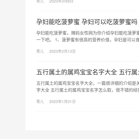
育儿
2023年3月8日
孕妇能吃菠萝蜜 孕妇可以吃菠萝蜜吗
孕妇能吃菠萝蜜，辣妈女性网为你介绍孕妇能吃菠萝
一下吧。 1、菠萝蜜有很高的营养价值，孕妇是可以食
育儿
2023年2月13日
五行属土的属鸡宝宝名字大全 五行
五行属土的属鸡宝宝名字大全，一篇很详细的介绍是
字大全 五行属土的属鸡宝宝名字怎么取，很不错的经
育儿
2023年1月31日