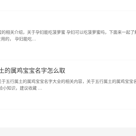
蜜的相关介绍，关于孕妇能吃菠萝蜜 孕妇可以吃菠萝蜜吗，下面来一起了
用的， 孕妇能吃…
属土的属鸡宝宝名字怎么取
关于五行属土的属鸡宝宝名字大全的相关内容，关于五行属土的属鸡宝宝
验小知识，建议收藏 …