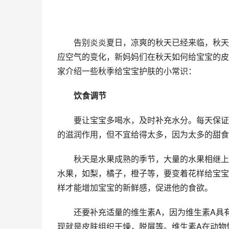
　　告别炎炎夏日，凉爽的秋天已经来临，秋天
应空气的变化，新妈妈们在秋天如何给宝宝的皮
家介绍一些秋季给宝宝护肤的小常识：
　　饮食调节
　　要让宝宝多喝水，及时补充水分。每天保证
的滋润作用，但不宜给得太多，因为太多的甜食
　　秋天是水果成熟的季节，大量的水果相继上
水果，如梨，橘子，橙子等，要变着花样给宝宝
样才能增加宝宝的新鲜感，促进他的食欲。
　　还要补充适量的维生素A，因为维生素A具
现就是皮肤组织干燥，脱屑等。维生素A在动物