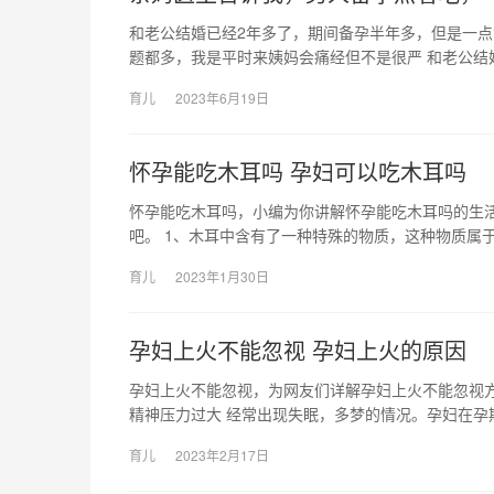
和老公结婚已经2年多了，期间备孕半年多，但是一点
题都多，我是平时来姨妈会痛经但不是很严 和老公结
育儿
2023年6月19日
怀孕能吃木耳吗 孕妇可以吃木耳吗
怀孕能吃木耳吗，小编为你讲解怀孕能吃木耳吗的生
吧。 1、木耳中含有了一种特殊的物质，这种物质属
育儿
2023年1月30日
孕妇上火不能忽视 孕妇上火的原因
孕妇上火不能忽视，为网友们详解孕妇上火不能忽视方
精神压力过大 经常出现失眠，多梦的情况。孕妇在孕
育儿
2023年2月17日