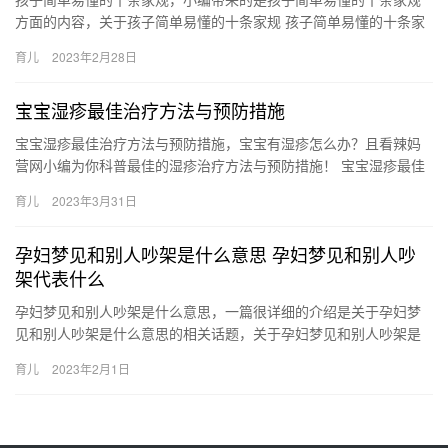
方面的内容，关于孩子简单易懂的十条家规 孩子简单易懂的十条家
规有哪些呢，下面为详细的介绍。 1、遇到熟人要主动打招呼，有
育儿
2023年2月28日
…
宝宝湿疹最佳治疗方法与预防措施
宝宝湿疹最佳治疗方法与预防措施，宝宝有湿疹怎么办？且看辣妈
营网小编为你科普最佳的湿疹治疗方法与预防措施！ 宝宝湿疹最佳
治疗方法与预防措施 当宝宝患上湿疹，家长们不必焦急，因为治疗
育儿
2023年3月31日
湿…
孕妇梦见和别人吵架是什么意思 孕妇梦见和别人吵
架代表什么
孕妇梦见和别人吵架是什么意思，一篇很详细的介绍是关于孕妇梦
见和别人吵架是什么意思的相关话题，关于孕妇梦见和别人吵架是
什么意思 孕妇梦见和别人吵架代表什么，下面来一起了解一下吧。
育儿
2023年2月1日
1…