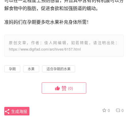
可以在一定程度上预防感冒，并且其中含有的有机酸可以分
解食物中的脂肪，促进食欲和加强肠道的蠕动。
准妈妈们在孕期要多吃水果补充身体所需！
原创文章，作者：佳人网编辑，如若转载，请注明出处：
https://www.digifad.com/archives/6157.html
孕期
水果
适合孕期的水果
赞
(0)
0
0
生成海报