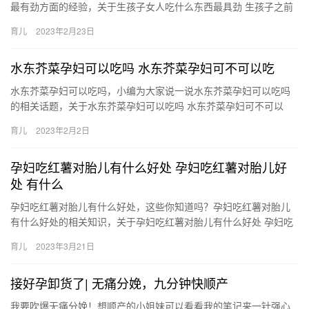
最有劲方面的经验，关于生孩子女人吃什么东西最具劲 生孩子之前
吃什么有劲，接下来一起来看看吧。 1、高营养和高热量的食物
育儿
2023年2月23日
这…
水东芥菜孕妇可以吃吗 水东芥菜孕妇可不可以吃
水东芥菜孕妇可以吃吗，小编为大家说一说水东芥菜孕妇可以吃吗
的相关话题，关于水东芥菜孕妇可以吃吗 水东芥菜孕妇可不可以
吃，继续往下看吧！ 1、孕妇可以适量的吃新鲜的水东芥菜。 2、
育儿
2023年2月2日
…
孕妇吃红薯对胎儿有什么好处 孕妇吃红薯对胎儿好
处 有什么
孕妇吃红薯对胎儿有什么好处，这些你知道吗？孕妇吃红薯对胎儿
有什么好处的相关知识，关于孕妇吃红薯对胎儿有什么好处 孕妇吃
红薯对胎儿好处 有什么，继续往下看吧！ 1、孕妇吃红薯可以壮
育儿
2023年3月21日
胎…
接好孕卸货了| 无痛分娩，九分钟快顺产
我要吹爆无痛分娩！想顺产的小姐妹可以看看我的笔记来一针强心