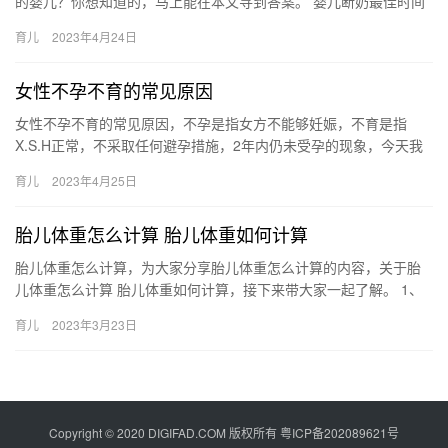
的婴儿？你想知道的，马上能在本文寻到答案。 婴儿断奶最佳时间
对于婴儿来说，最好的食物就是母乳，可当宝宝成长到断奶的阶
育儿
2023年4月24日
段，…
女性不孕不育的常见原因
女性不孕不育的常见原因，不孕是指女方不能够妊娠，不育是指
X.S.H正常，不采取任何避孕措施，2年内仍未受孕的现象，今天我
们来了解下女性不孕不育的常见原因。 女性不孕不育的常见原因 …
育儿
2023年4月25日
胎儿体重怎么计算 胎儿体重如何计算
胎儿体重怎么计算，为大家分享胎儿体重怎么计算的内容，关于胎
儿体重怎么计算 胎儿体重如何计算，接下来带大家一起了解。 1、
孕期胎儿的体重，一般可通过孕妇的宫高加200或者是双顶径 胎…
育儿
2023年3月23日
Copyright © 2020 DIGIFAD.COM 版权所有
粤ICP备202089621号