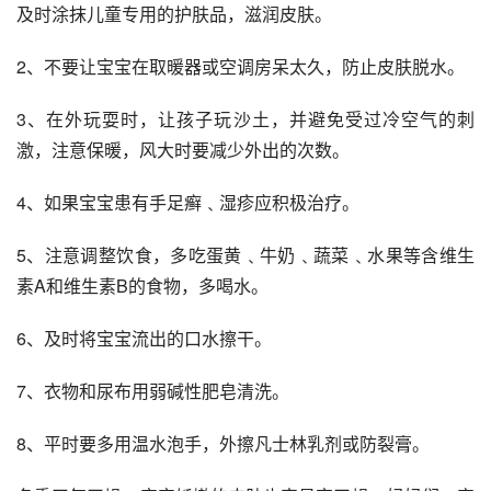
及时涂抹儿童专用的护肤品，滋润皮肤。
2、不要让宝宝在取暖器或空调房呆太久，防止皮肤脱水。
3、在外玩耍时，让孩子玩沙土，并避免受过冷空气的刺
激，注意保暖，风大时要减少外出的次数。
4、如果宝宝患有手足癣﹑湿疹应积极治疗。
5、注意调整饮食，多吃蛋黄﹑牛奶﹑蔬菜﹑水果等含维生
素A和维生素B的食物，多喝水。
6、及时将宝宝流出的口水擦干。
7、衣物和尿布用弱碱性肥皂清洗。
8、平时要多用温水泡手，外擦凡士林乳剂或防裂膏。