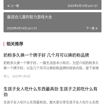
上一篇
2023年4月19日 pm1:21
最适合儿童的智力游戏大全
2023年4月19日 pm1:21
下一篇
相关推荐
奶粉多久换一个牌子好 几个月可以换奶粉品牌
奶粉多久换一个牌子好，一篇生活技术小知识，为您介绍奶粉多久
换一个牌子好，以及几个月可以换奶粉品牌的经验内容，接下来辣
妈营小编就来介绍。 孩子的奶粉差不多两年时间换一次，中途 奶粉
育儿
2023年1月4日
多…
生孩子女人吃什么东西最具劲 生孩子之前吃什么有
劲
生孩子女人吃什么东西最有劲，跟大家分享生孩子女人吃什么东西