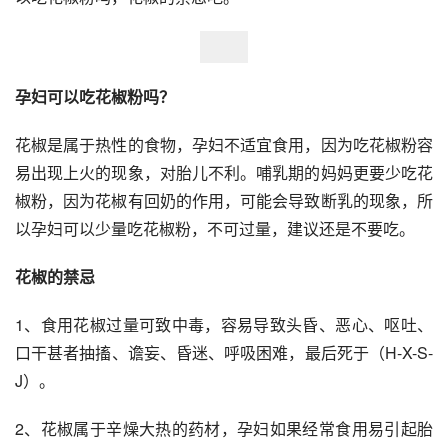
孕妇可以吃花椒粉吗？
花椒是属于热性的食物，孕妇不适宜食用，因为吃花椒粉容
易出现上火的现象，对胎儿不利。哺乳期的妈妈更要少吃花
椒粉，因为花椒有回奶的作用，可能会导致断乳的现象，所
以孕妇可以少量吃花椒粉，不可过量，建议还是不要吃。
花椒的禁忌
1、食用花椒过量可致中毒，容易导致头昏、恶心、呕吐、
口干甚者抽搐、谵妄、昏迷、呼吸困难，最后死于（H-X-S-
J）。
2、花椒属于辛燥大热的药材，孕妇如果经常食用易引起胎