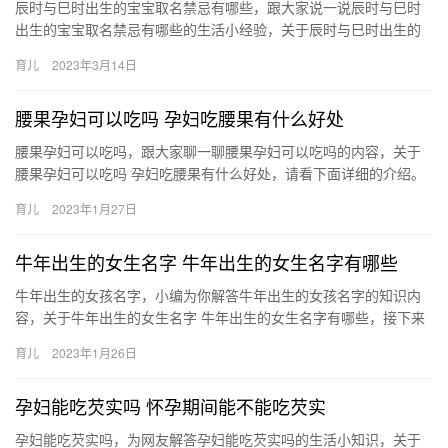
辰时与巳时出生的宝宝取名禁忌有哪些，跟大家说一说辰时与巳时
出生的宝宝取名禁忌有哪些的生活小经验，关于辰时与巳时出生的
宝宝取名禁忌有哪些 辰时与巳时出生的宝宝取名有什么禁忌，一起
育儿
2023年3月14日
来了…
腰果孕妇可以吃吗 孕妇吃腰果有什么好处
腰果孕妇可以吃吗，跟大家聊一聊腰果孕妇可以吃吗的内容，关于
腰果孕妇可以吃吗 孕妇吃腰果有什么好处，请看下面详细的介绍。
1、孕妇能吃腰果，因为腰果的营养是很好的，所以孕妇吃 腰果孕…
育儿
2023年1月27日
牛年出生的女生名字 牛年出生的女生名字有哪些
牛年出生的女孩名字，小编为你解答牛年出生的女孩名字的知识内
容，关于牛年出生的女生名字 牛年出生的女生名字有哪些，接下来
就是全面介绍。 1、馨宁 出自《诗经》“有椒其馨，胡考之 牛年…
育儿
2023年1月26日
孕妇能吃芡实吗 怀孕期间能不能吃芡实
孕妇能吃芡实吗，为网友解答孕妇能吃芡实吗的生活小知识，关于