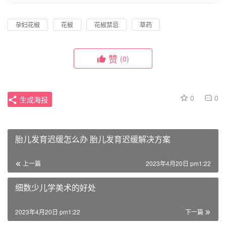
孕妇花椒
花椒
花椒禁忌
草药
赞
(0)
0
0
生成海报
胎儿发育迟缓怎么办 胎儿发育迟缓解决方案
上一篇
2023年4月20日 pm1:22
细数少儿学美术的好处
2023年4月20日 pm1:22
下一篇