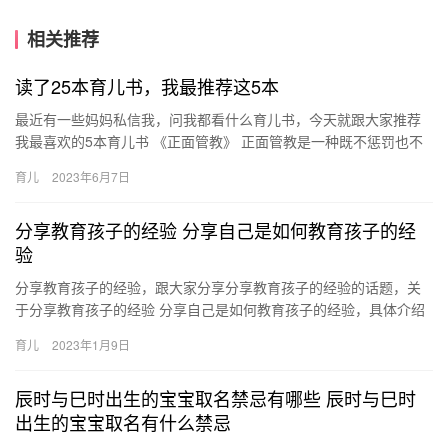
相关推荐
读了25本育儿书，我最推荐这5本
最近有一些妈妈私信我，问我都看什么育儿书，今天就跟大家推荐
我最喜欢的5本育儿书 《正面管教》 正面管教是一种既不惩罚也不
娇纵的管教孩子的方法，《正面管教》 最近有一些妈妈私信我，
育儿
2023年6月7日
问…
分享教育孩子的经验 分享自己是如何教育孩子的经
验
分享教育孩子的经验，跟大家分享分享教育孩子的经验的话题，关
于分享教育孩子的经验 分享自己是如何教育孩子的经验，具体介绍
如下： 1、教育孩子要有耐心。很多人都是急脾气，急性子， 分
育儿
2023年1月9日
享…
辰时与巳时出生的宝宝取名禁忌有哪些 辰时与巳时
出生的宝宝取名有什么禁忌