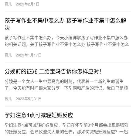
育儿
2023年2月1日
夫…
孩子写作业不集中怎么办 孩子写作业不集中怎么解
决
孩子写作业不集中怎么办，今天小编详解孩子写作业不集中怎么办
的相关话题，关于孩子写作业不集中怎么办 孩子写作业不集中怎么
解决，接下来分享详细内容。 1、排除干扰。想让孩子写作业复习
育儿
2023年1月17日
…
分娩前的征兆|二胎宝妈告诉你怎样应对！
分娩是一个女人一生中最高光的时刻，代表着一个新的生命诞生
了，今天能有时间跟大家分享一下孕期和产后的常识，我自己是顺
产，没有撕裂和侧切 破水 在正常情况下 分娩是一个女人一生中最高
育儿
2023年5月31日
光…
孕妇注意4点可减轻妊娠反应
孕妇注意4点可减轻妊娠反应，孕妇在怀孕前3个月都会出现很强烈
的妊娠反应，会导致流失大量的营养，那如何减轻妊娠反应？一起