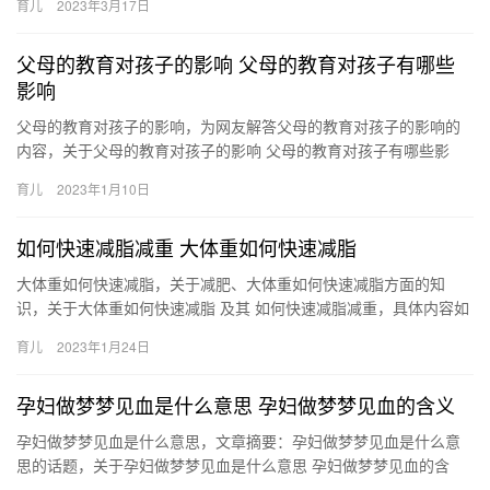
育儿
2023年3月17日
孕妇…
父母的教育对孩子的影响 父母的教育对孩子有哪些
影响
父母的教育对孩子的影响，为网友解答父母的教育对孩子的影响的
内容，关于父母的教育对孩子的影响 父母的教育对孩子有哪些影
响，下面来一起了解一下吧。 1、思想品行：如果父母是品德和修养
育儿
2023年1月10日
…
如何快速减脂减重 大体重如何快速减脂
大体重如何快速减脂，关于减肥、大体重如何快速减脂方面的知
识，关于大体重如何快速减脂 及其 如何快速减脂减重，具体内容如
下： 大体重想要快速减脂，平常可以多做些运动，在饭后可以 大
育儿
2023年1月24日
体…
孕妇做梦梦见血是什么意思 孕妇做梦梦见血的含义
孕妇做梦梦见血是什么意思，文章摘要：孕妇做梦梦见血是什么意
思的话题，关于孕妇做梦梦见血是什么意思 孕妇做梦梦见血的含
义，下面为您详细介绍 1、孕妇梦见血液，说明财富，一方面你的丈