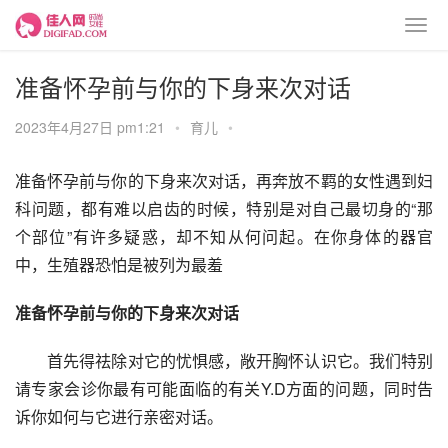
准备怀孕前与你的下身来次对话
2023年4月27日 pm1:21
•
育儿
•
准备怀孕前与你的下身来次对话，再奔放不羁的女性遇到妇
科问题，都有难以启齿的时候，特别是对自己最切身的“那
个部位”有许多疑惑，却不知从何问起。在你身体的器官
中，生殖器恐怕是被列为最羞
准备怀孕前与你的下身来次对话
　　首先得祛除对它的忧惧感，敞开胸怀认识它。我们特别
请专家会诊你最有可能面临的有关Y.D方面的问题，同时告
诉你如何与它进行亲密对话。