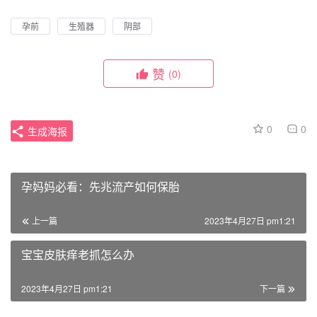
孕前
生殖器
阴部
赞
(0)
0
0
生成海报
孕妈妈必看：先兆流产如何保胎
上一篇
2023年4月27日 pm1:21
宝宝皮肤痒老抓怎么办
2023年4月27日 pm1:21
下一篇