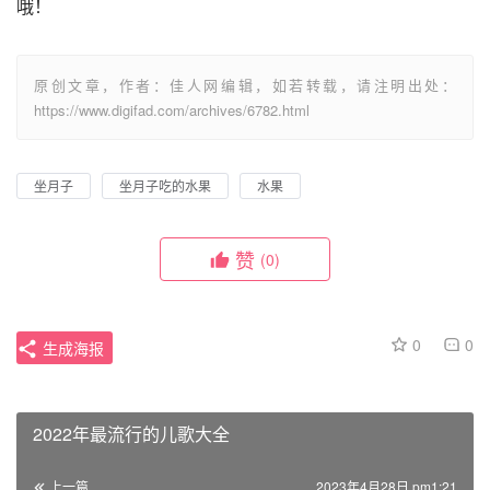
哦！
原创文章，作者：佳人网编辑，如若转载，请注明出处：
https://www.digifad.com/archives/6782.html
坐月子
坐月子吃的水果
水果
赞
(0)
0
0
生成海报
2022年最流行的儿歌大全
上一篇
2023年4月28日 pm1:21