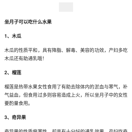
坐月子可以吃什么水果
1、木瓜
木瓜的性质平和，具有降脂、解毒、美容的功效，产妇多吃
木瓜还有助通乳哦！
2、榴莲
榴莲是热带水果女性食用了有助去除体内的淤血与寒气，补
气益血，但食用过多则容易造成上火，所以坐月子中的女性
要酌量食用。
3、奇异果
奇异果的性质偏寒性，却具有十分好的通乳效果，产妇吃奇