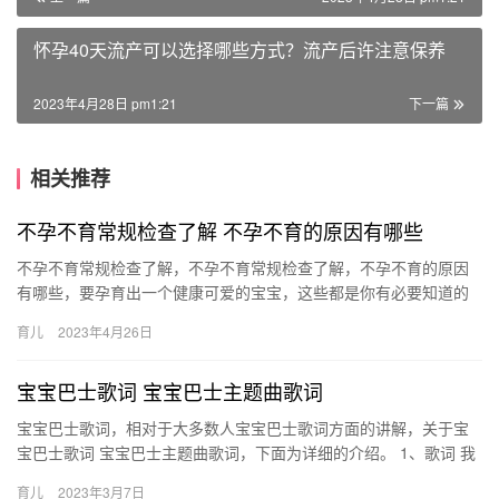
怀孕40天流产可以选择哪些方式？流产后许注意保养
2023年4月28日 pm1:21
下一篇
相关推荐
不孕不育常规检查了解 不孕不育的原因有哪些
不孕不育常规检查了解，不孕不育常规检查了解，不孕不育的原因
有哪些，要孕育出一个健康可爱的宝宝，这些都是你有必要知道的
事情。 不孕不育常规检查了解 对于希望有宝宝的家庭来说，不孕不
育儿
2023年4月26日
育…
宝宝巴士歌词 宝宝巴士主题曲歌词
宝宝巴士歌词，相对于大多数人宝宝巴士歌词方面的讲解，关于宝
宝巴士歌词 宝宝巴士主题曲歌词，下面为详细的介绍。 1、歌词 我
买了张车票 我起得很早 宝宝巴士马上驾到 世界很多 宝宝巴…
育儿
2023年3月7日