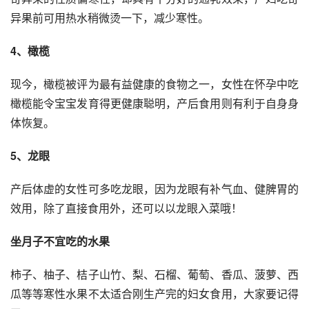
异果前可用热水稍微烫一下，减少寒性。
4、橄榄
现今，橄榄被评为最有益健康的食物之一，女性在怀孕中吃
橄榄能令宝宝发育得更健康聪明，产后食用则有利于自身身
体恢复。
5、龙眼
产后体虚的女性可多吃龙眼，因为龙眼有补气血、健脾胃的
效用，除了直接食用外，还可以以龙眼入菜哦！
坐月子不宜吃的水果
柿子、柚子、桔子山竹、梨、石榴、葡萄、香瓜、菠萝、西
瓜等等寒性水果不太适合刚生产完的妇女食用，大家要记得