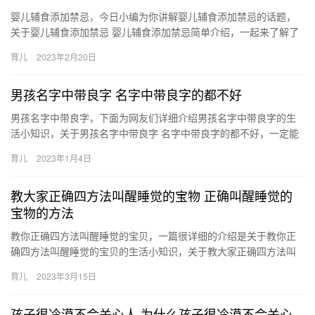
婴儿辅食添加禁忌，今日小编为你讲解婴儿辅食添加禁忌的话题，
关于婴儿辅食添加禁忌 婴儿辅食添加禁忌简单介绍，一起来了解了
解吧。 1、忌添加时间过早。刚离开母体的婴儿，消化器官 婴儿
育儿
2023年2月20日
辅…
男孩名字中带良字 名字中带良字的都不好
男孩名字中带良字，下面为网友们详细介绍男孩名字中带良字的生
活小知识，关于男孩名字中带良字 名字中带良字的都不好，一定能
给您带来帮助的，一起来了解吧！ 1、【楚良】：楚具有清 男孩
育儿
2023年1月4日
名…
教大家正确四方法叫醒睡觉的宝物 正确叫醒睡觉的
宝物的方法
教你正确四方法叫醒睡觉的宝贝，一篇很详细的介绍是关于教你正
确四方法叫醒睡觉的宝贝的生活小知识，关于教大家正确四方法叫
醒睡觉的宝物 正确叫醒睡觉的宝物的方法，一起来看看吧！ 1、温
育儿
2023年3月15日
柔…
孩子很冷漠不会关心人 为什么孩子很冷漠不会关心