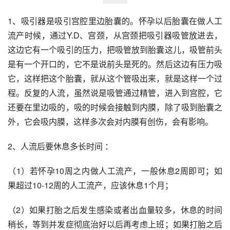
1、吸引器是吸引宫腔里边胎囊的。怀孕以后胎囊在做人工
流产时候，通过Y.D、宫颈，从宫颈把吸引器吸管放进去，
这边它有一个吸引的压力，把吸管放到胎囊这儿，吸管前头
是有一个开口的，它不是说前头是死的。然后这边有压力吸
它，这样把这个胎囊，就从这个管吸出来，就是这样一个过
程。反复的人流，虽然说是吸管通过精管，进入到宫腔，它
还要在里边吸的，吸的时候会接触到内膜，除了吸到胎囊之
外，它会吸内膜，这样多次会对内膜有创伤，会有影响。
2、人流后要休息多长时间 ：
（1）若怀孕10周之内做人工流产，一般休息2周即可；如
果超过10-12周的人工流产，应该休息1个月；
（2）如果打胎之后发生感染或者出血量较多，休息的时间
稍长，等到并发症彻底治好以后再考虑上班；如果打胎之后