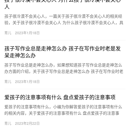
人
孩子很冷漠不会关心人，一篇关于孩子很冷漠不会关心人的相关经
验，关于孩子很冷漠不会关心人 为什么孩子很冷漠不会关心人，具
体介绍如下： 1、小孩感受不到父母的爱 很多家长自认为自己 孩…
育儿
2023年1月18日
孩子写作业总是走神怎么办 孩子在写作业时老是发
呆走神怎么办
孩子写作业总是走神怎么办，如果想知道孩子写作业总是走神怎么
办方面的介绍，关于孩子写作业总是走神怎么办 孩子在写作业时老
是发呆走神怎么办，下面为详细的介绍。 1、专心做一件事：很多
育儿
2023年1月18日
孩…
爱孩子的注意事项有什么 盘点爱孩子的注意事项
爱孩子的注意事项有什么，小编为你解答爱孩子的注意事项有什么
的相关内容，关于爱孩子的注意事项有什么 盘点爱孩子的注意事
项，很不错的经验小知识，建议收藏哦！ 1、不要过分关心孩子。这
育儿
2023年2月22日
…