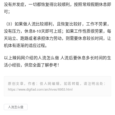
没有并发症，一切都恢复得比较顺利，按照常规假期休息即
可；
（3）如果做人流比较顺利，且恢复比较好，工作不劳累，
没有压力，休息8-10天即可上班；如果工作性质很劳累，每
天站立、跑路或者承担体力劳动，则需要休息较长时间，让
机体有逐渐的适应过程。
以上辣妈网介绍的人流怎么做 人流后要休息多长时间的生
活小经验，供您全面了解参考！
原创文章，作者：佳人网编辑，如若转载，请注明出处：
https://www.digifad.com/archives/6953.html
人流怎么做