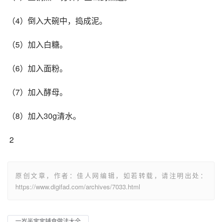
（4）倒入大碗中，捣成泥。
（5）加入白糖。
（6）加入面粉。
（7）加入酵母。
（8）加入30g清水。
 2
原创文章，作者：佳人网编辑，如若转载，请注明出处：
https://www.digifad.com/archives/7033.html
一岁半宝宝辅食做法大全