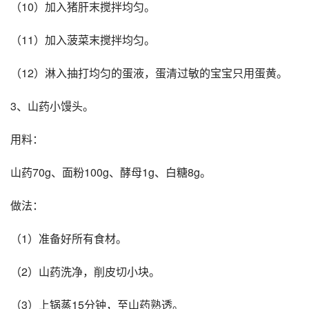
（10）加入猪肝末搅拌均匀。
（11）加入菠菜末搅拌均匀。
（12）淋入抽打均匀的蛋液，蛋清过敏的宝宝只用蛋黄。
3、山药小馒头。
用料：
山药70g、面粉100g、酵母1g、白糖8g。
做法：
（1）准备好所有食材。
（2）山药洗净，削皮切小块。
（3）上锅蒸15分钟，至山药熟透。