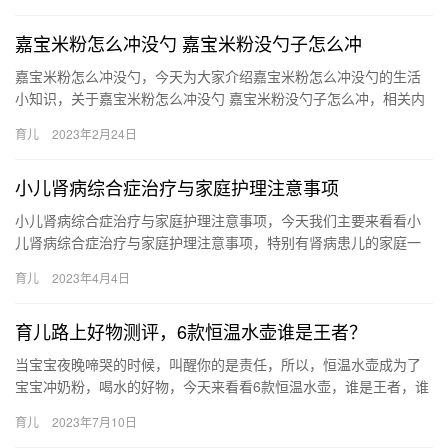
嘉宝米粉怎么冲没勺 嘉宝米粉没勺子怎么冲
嘉宝米粉怎么冲没勺，今天为大家介绍嘉宝米粉怎么冲没勺的生活
小知识，关于嘉宝米粉怎么冲没勺 嘉宝米粉没勺子怎么冲，相关内
容具体如下： 1、嘉宝米粉是没有勺子的，因为和奶粉不同， 嘉
育儿
2023年2月24日
宝…
小儿肾病综合症治疗与家庭护理注意事项
小儿肾病综合症治疗与家庭护理注意事项，今天我们主要来看看小
儿肾病综合症治疗与家庭护理注意事项，特别有肾病患儿的家庭一
定要注意收看。 小儿肾病综合症治疗与家庭护理注意事项 小儿小儿
育儿
2023年4月4日
肾…
育儿路上好物测评，6款恒温水壶谁是王者？
当宝宝夜晚啼哭的时候，叫醒你的是责任，所以，恒温水壶成为了
宝宝冲奶粉，喝水的好物，今天来看看6款恒温水壶，谁是王者，谁
能C位出道！ 6款选手是: 贝能，飞利浦 当宝宝夜晚啼哭的时候…
育儿
2023年7月10日