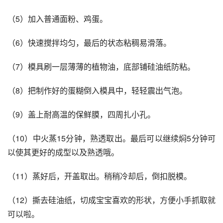
（5）加入普通面粉、鸡蛋。
（6）快速搅拌均匀，最后的状态粘稠易滑落。
（7）模具刷一层薄薄的植物油，底部铺硅油纸防粘。
（8）把制作好的蛋糊倒入模具中，轻轻震出气泡。
（9）盖上耐高温的保鲜膜，四周扎小孔。
（10）中火蒸15分钟，熟透取出。最后可以继续焖5分钟可
以使其更好的成型以及熟透哦。
（11）蒸好后，开盖取出。稍稍冷却后，倒扣脱模。
（12）撕去硅油纸，切成宝宝喜欢的形状，方便小手抓取就
可以啦。