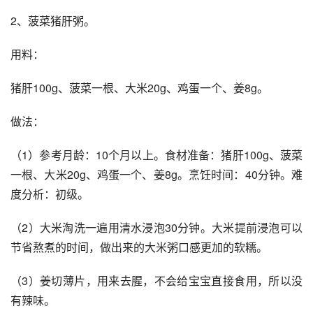
2、菠菜猪肝粥。
用料：
猪肝100g、菠菜一根、大米20g、鸡蛋一个、姜8g。
做法：
（1）参考月龄：10个月以上。食材准备：猪肝100g、菠菜
一根、大米20g、鸡蛋一个、姜8g。烹饪时间：40分钟。难
度分析：初级。
（2）大米淘洗一遍用清水浸泡30分钟。大米提前浸泡可以
节省熬煮的时间，做出来的大米粥口感更加的软糯。
（3）姜切薄片，用来去腥，不会给宝宝直接食用，所以没
有辣味。