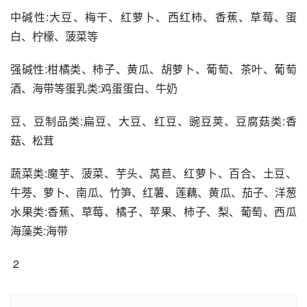
中碱性:大豆、梅干、红萝卜、西红柿、香蕉、草莓、蛋
白、柠檬、菠菜等
强碱性:柑橘类、柿子、黄瓜、胡萝卜、葡萄、茶叶、葡萄
酒、海带等蛋乳类:鸡蛋蛋白、牛奶
豆、豆制品类:扁豆、大豆、红豆、豌豆荚、豆腐菇类:香
菇、松茸
蔬菜类:魔芋、菠菜、芋头、莴苣、红萝卜、百合、土豆、
牛蒡、萝卜、南瓜、竹笋、红薯、莲藕、黄瓜、茄子、洋葱
水果类:香蕉、草莓、橘子、苹果、柿子、梨、葡萄、西瓜
海藻类:海带
 2