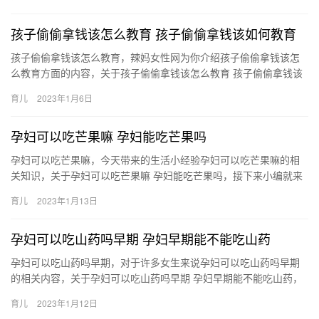
受。…
孩子偷偷拿钱该怎么教育 孩子偷偷拿钱该如何教育
孩子偷偷拿钱该怎么教育，辣妈女性网为你介绍孩子偷偷拿钱该怎
么教育方面的内容，关于孩子偷偷拿钱该怎么教育 孩子偷偷拿钱该
如何教育，接下来小编为大家介绍。 1、教育孩子时，要冷静郑重
育儿
2023年1月6日
…
孕妇可以吃芒果嘛 孕妇能吃芒果吗
孕妇可以吃芒果嘛，今天带来的生活小经验孕妇可以吃芒果嘛的相
关知识，关于孕妇可以吃芒果嘛 孕妇能吃芒果吗，接下来小编就来
介绍。 1、孕妇能吃芒果，适当吃一些芒果对孕妇有益。芒 孕妇
育儿
2023年1月13日
可…
孕妇可以吃山药吗早期 孕妇早期能不能吃山药
孕妇可以吃山药吗早期，对于许多女生来说孕妇可以吃山药吗早期
的相关内容，关于孕妇可以吃山药吗早期 孕妇早期能不能吃山药，
一起来看看吧！ 1、怀孕初期是可以吃山药的。 2、山药营养价 …
育儿
2023年1月12日