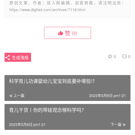
原创文章，作者：佳人网编辑，如若转载，请注明出处：
https://www.digifad.com/archives/7118.html
赞
(0)
0
0
生成海报
科学育儿功课婴幼儿宝宝到底要补哪些⁉
上一篇
2023年5月9日 pm1:21
育儿干货丨你的带娃观念够科学吗？
2023年5月9日 pm1:21
下一篇