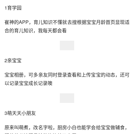
1育学园
崔神的APP，育儿知识不懂就去搜根据宝宝月龄首页显现适
合的育儿知识，我每天都会看
2亲宝宝
宝宝相册，可多亲友同时登录查看和上传宝宝的动态，还可
以记录宝宝成长记录噢
3萌天天小朋友
原来叫萌煮，改名字啦，厨房小白也能学会给宝宝做辅食，