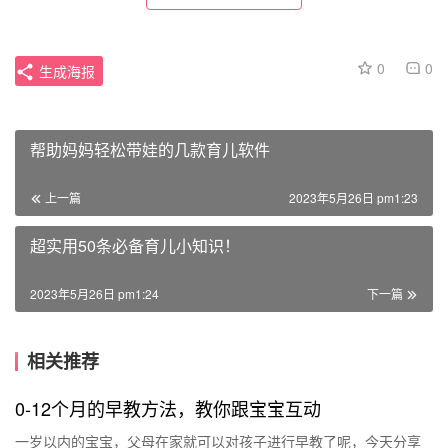
0
0
生成海报
帮助妈妈轻松带娃的几款育儿软件
上一篇
2023年5月26日 pm1:23
超实用50条必备育儿小知识！
2023年5月26日 pm1:24
下一篇
相关推荐
0-12个月的早教方法，教你跟宝宝互动
一岁以内的宝宝，父母在家就可以对孩子进行早教了呢，今天分享