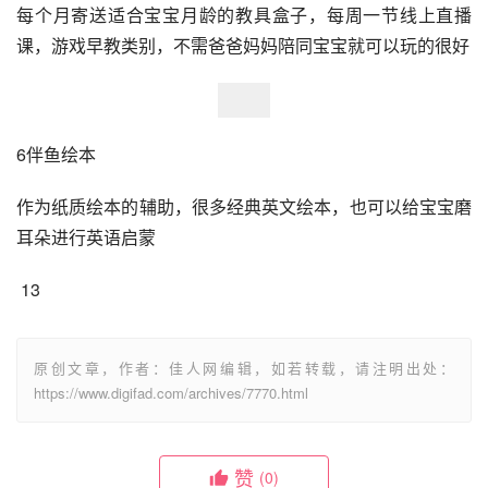
每个月寄送适合宝宝月龄的教具盒子，每周一节线上直播
课，游戏早教类别，不需爸爸妈妈陪同宝宝就可以玩的很好
6伴鱼绘本
作为纸质绘本的辅助，很多经典英文绘本，也可以给宝宝磨
耳朵进行英语启蒙
 13
原创文章，作者：佳人网编辑，如若转载，请注明出处：
https://www.digifad.com/archives/7770.html
赞
(0)