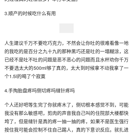
3.顺产的时候吃什么有用
人生建议千万不要吃巧克力，不然会让你吐的很难看像一地
的我吃的是百分之九十九的那种黑巧还是吐的一塌糊涂，这
已经不是吐不吐的问题是恶不恶心的问题而且水杯劝你千万
不要选太大的500ml够了真的，太大到时候拿不动我拿了一
个1.5l的喝了个寂寞
4.手掏胎盘疼吗侧切疼吗缝针疼吗
个人还好吧等生完了你就疼木了，侧切根本感觉不到，可能
我没有那么敏感吧，剪肉的声音我自己叫的住院部大楼都快
垮了，但是缝针是真的疼一抽一抽的疼，如果不是医生强行
按住我可能会控制不住自己踢人，真的下意识反应。就扎进