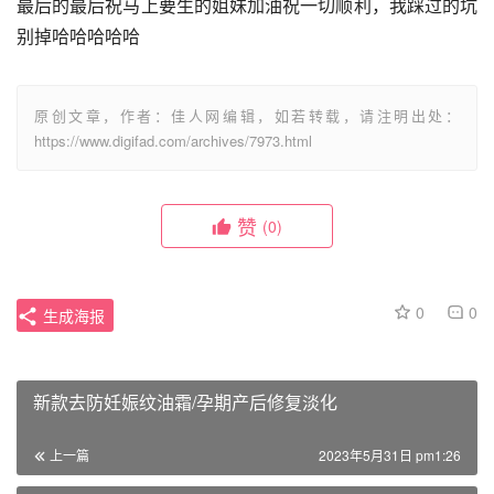
最后的最后祝马上要生的姐妹加油祝一切顺利，我踩过的坑
别掉哈哈哈哈哈
原创文章，作者：佳人网编辑，如若转载，请注明出处：
https://www.digifad.com/archives/7973.html
赞
(0)
0
0
生成海报
新款去防妊娠纹油霜/孕期产后修复淡化
上一篇
2023年5月31日 pm1:26