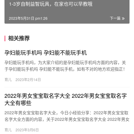
1-3岁自制益智玩具，在家也可以早教哦
2023年5月31日 pm1:26
下一篇
相关推荐
孕妇能玩手机吗 孕妇能不能玩手机
孕妇能玩手机吗，为大家介绍的是孕妇能玩手机吗方面的内容，关
于孕妇能玩手机吗 孕妇能不能玩手机，如有不对的地方欢迎指正！
1、孕妇是可以玩手机的，但要适度玩，不能长时间玩， 孕妇能玩…
育儿
2023年2月14日
2022年男女宝宝取名字大全 2022年男女宝宝取名字
大全有哪些
2022年男女宝宝取名字大全，今日小经验分享：2022年男女宝宝取
名字大全方面的内容，关于2022年男女宝宝取名字大全 2022年男女
宝宝取名字大全有哪些，接下来带大家一起了解。 …
育儿
2023年3月6日