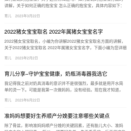
讲解，关于如何正确的抱宝宝 怎么正确的抱宝宝，具体内容如下：
1、摇篮式抱法：首先把宝宝的投放在你的胳膊的肘窝处， 如何正…
育儿
2023年3月22日
2022猪女宝宝取名 2022年属猪女宝宝名字
2022猪女宝宝取名，小编为你讲解2022猪女宝宝取名方面的讲解，
关于2022猪女宝宝取名 2022年属猪女宝宝名字，下面小编为您详细
解答 1、萱怡 “萱怡”一名均带有属猪喜用字形…
育儿
2023年2月2日
育儿分享–守护宝宝健康，奶瓶消毒器我选它
我记得我之前对奶具消毒的意识并不是很强烈，最多就是用开水简
单的烫一下。可能是我第一次做妈妈，没有经验。现在我才知道，
要想宝宝身体健康，一定要做好奶具的 我记得我之前对奶具消毒的
育儿
2023年6月22日
意识…
准妈妈想要好生养顺产分娩要注意哪些关键点
除了骨盆，影响准妈妈顺产分娩的关键因素，还有胎儿大小、准妈