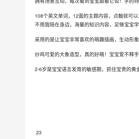
拥有场景互动，每次看到宝宝跟着它说！学的特
108个英文单词，12面的主题内容，点触就
不用我陪在身边，海量的知识内容，足够宝宝学
采用的是让宝宝非常喜欢的萌趣插画，生动形象
炒鸡可爱的大象造型，真的好萌！宝宝爱不释手
2-6岁是宝宝语言发育的敏感期，抓住宝贵的黄
 23