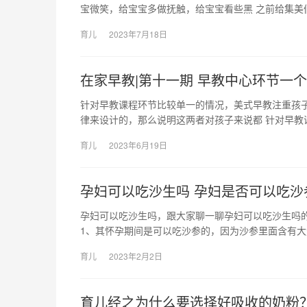
宝微笑，给宝宝多做抚触，给宝宝看些黑 之前给集美
育儿
2023年7月18日
在家早教|第十一期 早教中心环节一
针对早教课程环节比较单一的情况，美式早教注重孩
律来设计的，那么说明这两者对孩子来说都 针对早教
育儿
2023年6月19日
孕妇可以吃沙生吗 孕妇是否可以吃沙
孕妇可以吃沙生吗，跟大家聊一聊孕妇可以吃沙生吗
1、其怀孕期间是可以吃沙参的，因为沙参里面含有大
育儿
2023年2月2日
育儿经之为什么要选择好吸收的奶粉