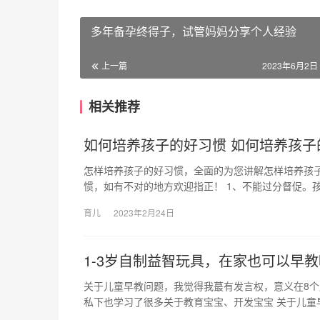
多年备孕终得子，试管妈妈分享个人经验
上一篇
2023年6月2日 
相关推荐
如何培养孩子的好习惯 如何培养孩子
怎样培养孩子的好习惯，全面的为您讲解怎样培养孩
惯，如有不对的地方欢迎指正！ 1、不能过分督促。孩
育儿
2023年2月24日
1-3岁自制益智玩具，在家也可以早教
关于儿童早教问题，我觉得我蕞有发言权，意义在8
私下也学习了很多关于教育宝宝、开发宝宝 关于儿童