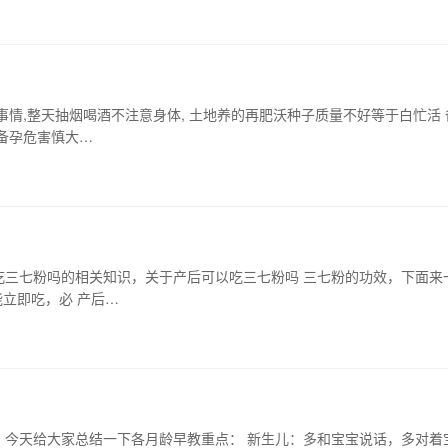
情,整天抽烟喝酒不注意身体, 土地养的再肥沃种子质量不好等于白忙活 
备孕危害慎大…
吃三七粉吗的相关知识，关于产后可以吃三七粉吗 三七粉的功效，下面来
立即吃，必 产后…
，今天给大家总结一下各月龄早教重点： 新生儿：多和宝宝说话，多对着