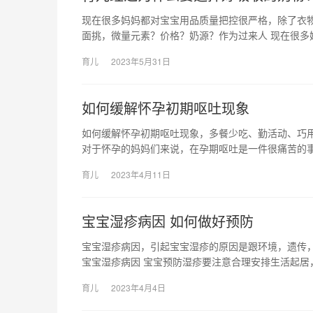
现在很多妈妈都对宝宝用品质量把控很严格，除了衣
面挑，微量元素？价格？奶源？作为过来人 现在很多
育儿
2023年5月31日
如何缓解怀孕初期呕吐现象
如何缓解怀孕初期呕吐现象，多餐少吃、勤活动、巧
对于怀孕的妈妈们来说，在孕期呕吐是一件很痛苦的
育儿
2023年4月11日
宝宝湿疹病因 如何做好预防
宝宝湿疹病因，引起宝宝湿疹的原因是跟环境，遗传
宝宝湿疹病因 宝宝预防湿疹要注意合理安排生活起居
育儿
2023年4月4日