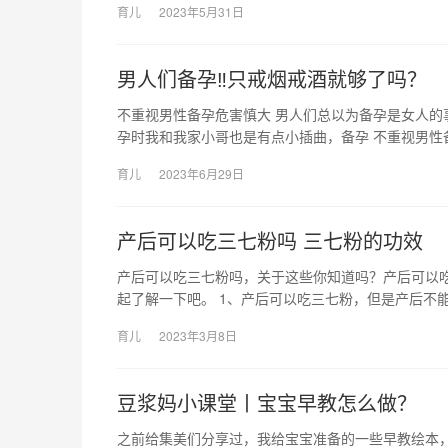
育儿
2023年5月31日
男人们备孕‼只戒烟戒酒就够了吗？
不重视男性备孕危害慎大 男人们总以为备孕是女人的事
孕时我和我家小哥也是有点小插曲，备孕 不重视男性
育儿
2023年6月29日
产后可以吃三七粉吗 三七粉的功效
产后可以吃三七粉吗，关于这些你知道吗？产后可以
起了解一下吧。 1、产后可以吃三七粉，但是产后不能
育儿
2023年3月8日
豆浆妈小课堂丨宝宝早教怎么做？
之前给集美们分享过，我给宝宝准备的一些早教绘本