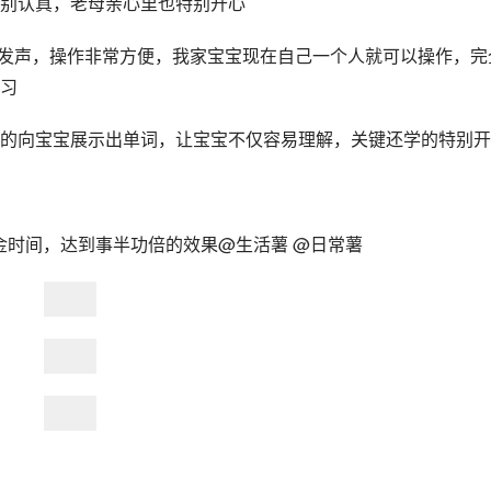
别认真，老母亲心里也特别开心
可以发声，操作非常方便，我家宝宝现在自己一个人就可以操作，完
习
的向宝宝展示出单词，让宝宝不仅容易理解，关键还学的特别开
金时间，达到事半功倍的效果@生活薯 @日常薯