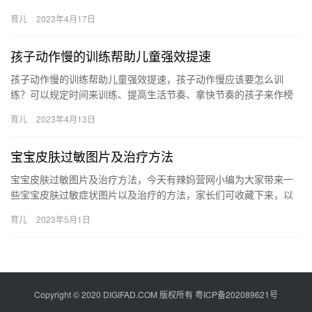
进行母乳喂养。 不适宜母乳喂养的宝宝 新妈妈都觉得母乳喂养较健
育儿
2023年4月17日
康…
孩子动作慢的训练帮助儿童强效提速
孩子动作慢的训练帮助儿童强效提速，孩子动作慢应该要怎么训
练？可以规定时间来训练、提高生活节奏、拿快节奏的孩子来作榜
样等，都可以很好地训练孩子动作上的提速。 孩子动作慢的训练帮
育儿
2023年4月13日
助儿童…
宝宝皮肤过敏图片及治疗方法
宝宝皮肤过敏图片及治疗方法，今天有辣妈营网小编为大家带来一
些宝宝皮肤过敏症状图片以及治疗的方法，家长们可收藏下来，以
备不时之需。 宝宝皮肤过敏图片及治疗方法 想知道宝宝皮肤过敏会
育儿
2023年5月1日
出…
Copyright © 2020 DIGIFAD.COM 版权所有
粤ICP备202089621号