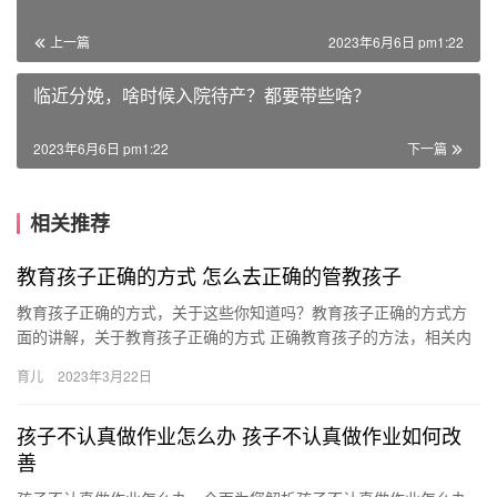
上一篇
2023年6月6日 pm1:22
临近分娩，啥时候入院待产？都要带些啥？
2023年6月6日 pm1:22
下一篇
相关推荐
教育孩子正确的方式 怎么去正确的管教孩子
教育孩子正确的方式，关于这些你知道吗？教育孩子正确的方式方
面的讲解，关于教育孩子正确的方式 正确教育孩子的方法，相关内
容具体如下： 1、树立榜样。身教重于言教，家长首先要注重 教
育儿
2023年3月22日
育…
孩子不认真做作业怎么办 孩子不认真做作业如何改
善