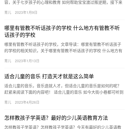
容，关于七岁孩子的心理和教育 如何帮助宝宝渡过叛逆期，接下来
一起来看看吧。 1、家长应培养儿童独立自主的能力，让孩子学
育儿
2023年1月9日
七…
哪里有管教不听话孩子的学校 什么地方有管教不听
话孩子的学校
哪里有管教不听话孩子的学校，文章导读：哪里有管教不听话孩子
的学校的相关知识，关于哪里有管教不听话孩子的学校 什么地方有
管教不听话孩子的学校，接下来小编为网友介绍。 1、还真没有专
育儿
2023年1月13日
门…
适合儿童的音乐 打造天才就是这么简单
适合儿童的音乐，音乐造就人才，但适合儿童的音乐是如何的呢？
赶紧来阅读下面的内容吧！ 适合儿童的音乐 如今大街小巷都可听到
音乐飘起，但是不是所有音乐都适合儿童呢？一起来看看哪些才是
育儿
2023年4月26日
适…
怎样教孩子学英语？最好的少儿英语教育方法
怎样教孩子学英语？怎样教孩子学英语？今天有最好的少儿英语教