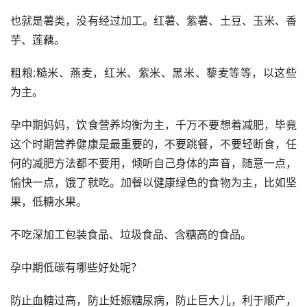
也就是薯类，没有经过加工。红薯、紫薯、土豆、玉米、香
芋、莲藕。
粗粮:糙米、燕麦，红米、紫米、黑米、藜麦等等，以这些
为主。
孕中期妈妈，饮食营养均衡为主，千万不要想着减肥，毕竟
这个时期营养健康是最重要的，不要跳餐，不要轻断食，任
何的减肥方法都不要用，倾听自己身体的声音，随意一点，
愉快一点，饿了就吃。加餐以健康绿色的食物为主，比如坚
果，低糖水果。
不吃深加工包装食品、垃圾食品、含糖高的食品。
孕中期低碳有哪些好处呢？
防止血糖过高，防止妊娠糖尿病，防止巨大儿，利于顺产，