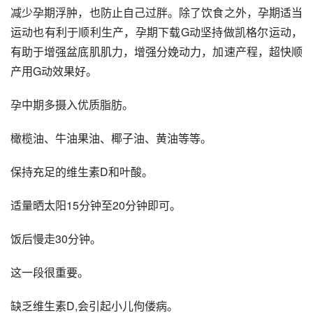
减少孕期浮肿，也防止自己过胖。除了饮食之外，孕期适当
运动也有利于顺利生产，孕期下载G动坚持做凯格尔运动，
有助于增强盆底肌肌力，增强分娩动力，加速产程，超快顺
产用G动效果好。
孕中期多摄入优质脂肪。
橄榄油、牛油果油、椰子油、黄油等等。
保持充足的维生素D和叶酸。
适量晒太阳15分钟至20分钟即可。
饭后慢走30分钟。
这一段很重要。
缺乏维生素D,会引起小儿佝偻病。