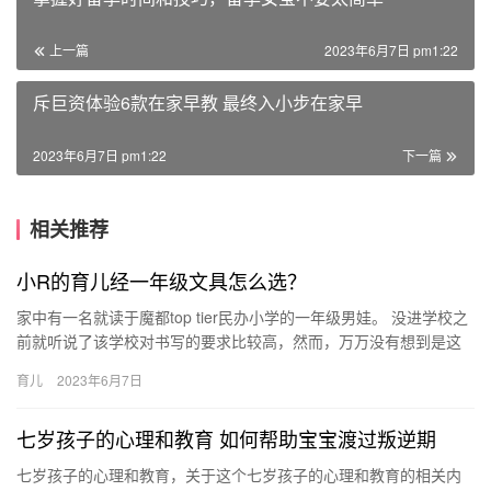
上一篇
2023年6月7日 pm1:22
斥巨资体验6款在家早教 最终入小步在家早
2023年6月7日 pm1:22
下一篇
相关推荐
小R的育儿经一年级文具怎么选？
家中有一名就读于魔都top tier民办小学的一年级男娃。 没进学校之
前就听说了该学校对书写的要求比较高，然而，万万没有想到是这
样的高… 每天打开写字练习作业的一 家中有一名就读于…
育儿
2023年6月7日
七岁孩子的心理和教育 如何帮助宝宝渡过叛逆期
七岁孩子的心理和教育，关于这个七岁孩子的心理和教育的相关内