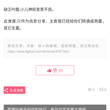
缺乏叶酸,小儿神经发育不良。
此食谱,只作为信息分享，主食我已经给你们转换成熟重，
其它生重。
原创文章，作者：佳人网编辑，如若转载，请注明出处：
https://www.digifad.com/archives/8167.html
赞
(0)
0
0
生成海报
掌握好备孕时间和技巧，备孕女宝不要太简单